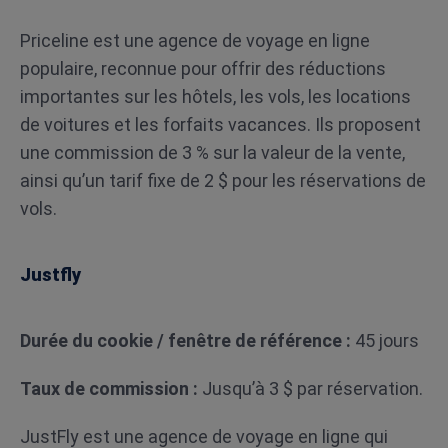
Priceline est une agence de voyage en ligne
populaire, reconnue pour offrir des réductions
importantes sur les hôtels, les vols, les locations
de voitures et les forfaits vacances. Ils proposent
une commission de 3 % sur la valeur de la vente,
ainsi qu’un tarif fixe de 2 $ pour les réservations de
vols.
Justfly
Durée du cookie / fenêtre de référence :
45 jours
Taux de commission :
Jusqu’à 3 $ par réservation.
JustFly est une agence de voyage en ligne qui