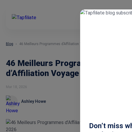
Blog
46 Meilleurs Programmes d’Affiliation Voyage pour 2026
46 Meilleurs Programmes
d’Affiliation Voyage pour 2026
Mar 18, 2026
Ashley Howe
Don’t miss wh