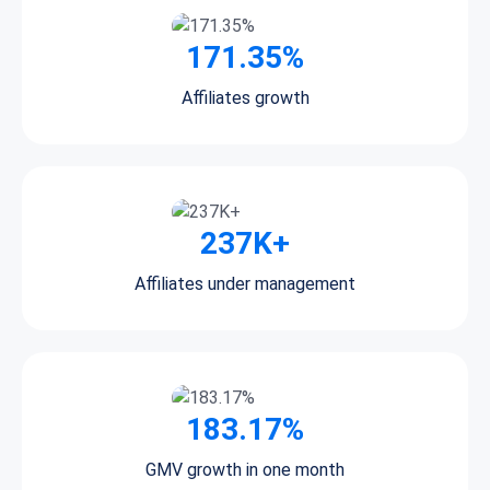
171.35%
Affiliates growth
237K+
Affiliates under management
183.17%
GMV growth in one month