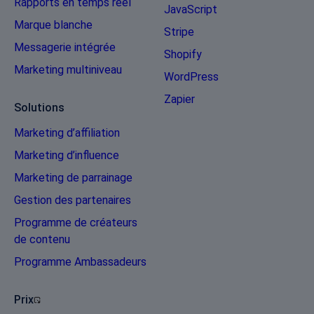
Rapports en temps réel
JavaScript
Marque blanche
Stripe
Messagerie intégrée
Shopify
Marketing multiniveau
WordPress
Zapier
Solutions
Marketing d’affiliation
Marketing d’influence
Marketing de parrainage
Gestion des partenaires
Programme de créateurs
de contenu
Programme Ambassadeurs
Prix