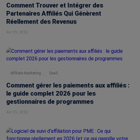
Comment Trouver et Intégrer des
Partenaires Affiliés Qui Génèrent
Réellement des Revenus
Avr 29, 2026
Affiliate Marketing
SaaS
Comment gérer les paiements aux affiliés :
le guide complet 2026 pour les
gestionnaires de programmes
Avr 29, 2026