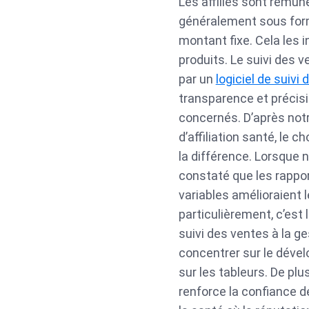
Les affiliés sont rémun
généralement sous form
montant fixe. Cela les 
produits. Le suivi des
par un
logiciel de suivi d
transparence et précisio
concernés. D’après not
d’affiliation santé, le c
la différence. Lorsque n
constaté que les rappo
variables amélioraient
particulièrement, c’est
suivi des ventes à la g
concentrer sur le dével
sur les tableurs. De pl
renforce la confiance d