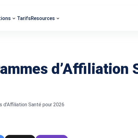
tions
Tarifs
Resources
rammes d’Affiliation