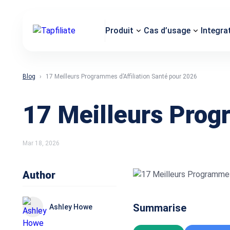
Produit
Cas d’usage
Integra
Blog
17 Meilleurs Programmes d’Affiliation Santé pour 2026
17 Meilleurs Prog
Mar 18, 2026
Author
Summarise
Ashley Howe