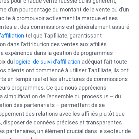
érés pour chaque vente réussie qu’ils génèrent,
e d’un pourcentage du montant de la vente ou d’un
incite à promouvoir activement la marque et ses
 ventes et des commissions est généralement assuré
’affiliation
tel que Tapfiliate, garantissant
n dans l’attribution des ventes aux affiliés
re expérience dans la gestion de programmes
hoix du
logiciel de suivi d’affiliation
adéquat fait toute
os clients ont commencé à utiliser Tapfiliate, ils ont
rts en temps réel et les structures de commissions
 leurs programmes. Ce que nous apprécions
 la simplification de l’ensemble du processus – du
estion des partenariats – permettant de se
oppement des relations avec les affiliés plutôt que
us, disposer de données précises et transparentes
es partenaires, un élément crucial dans le secteur de