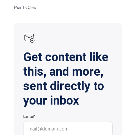
Points Clés
Get content like
this, and more,
sent directly to
your inbox
Email