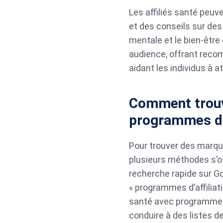
Les affiliés santé peuv
et des conseils sur des s
mentale et le bien-être 
audience, offrant reco
aidant les individus à a
Comment trouv
programmes d’a
Pour trouver des marqu
plusieurs méthodes s’of
recherche rapide sur Go
« programmes d’affiliat
santé avec programmes d
conduire à des listes de