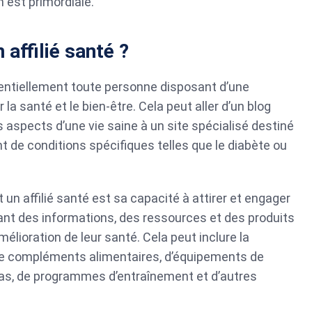
n est primordiale.
 affilié santé ?
sentiellement toute personne disposant d’une
la santé et le bien-être. Cela peut aller d’un blog
s aspects d’une vie saine à un site spécialisé destiné
 de conditions spécifiques telles que le diabète ou
it un affilié santé est sa capacité à attirer et engager
nt des informations, des ressources et des produits
amélioration de leur santé. Cela peut inclure la
de compléments alimentaires, d’équipements de
pas, de programmes d’entraînement et d’autres