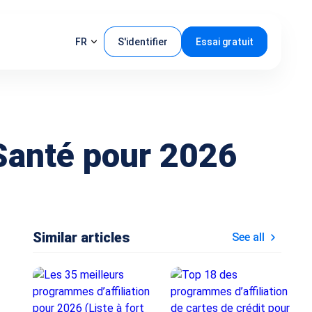
FR
S'identifier
Essai gratuit
 Santé pour 2026
Similar articles
See all