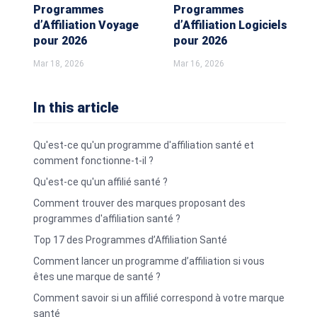
Programmes
Programmes
d’Affiliation Voyage
d’Affiliation Logiciels
pour 2026
pour 2026
Mar 18, 2026
Mar 16, 2026
In this article
Qu'est-ce qu'un programme d'affiliation santé et
comment fonctionne-t-il ?
Qu'est-ce qu'un affilié santé ?
Comment trouver des marques proposant des
programmes d'affiliation santé ?
Top 17 des Programmes d’Affiliation Santé
Comment lancer un programme d’affiliation si vous
êtes une marque de santé ?
Comment savoir si un affilié correspond à votre marque
santé