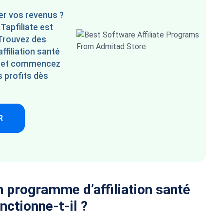
er vos revenus ?
Tapfiliate est
 Trouvez des
filiation santé
n et commencez
 profits dès
R
n programme d’affiliation santé
ctionne-t-il ?