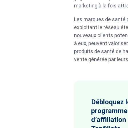
marketing à la fois attr
Les marques de santé pe
exploitant le réseau éte
nouveaux clients potent
à eux, peuvent valorise
produits de santé de h
vente générée par leurs
Débloquez l
programme
d’affiliatio