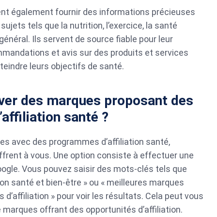
ent également fournir des informations précieuses
ujets tels que la nutrition, l’exercice, la santé
général. Ils servent de source fiable pour leur
mmandations et avis sur des produits et services
tteindre leurs objectifs de santé.
er des marques proposant des
ffiliation santé ?
es avec des programmes d’affiliation santé,
frent à vous. Une option consiste à effectuer une
ogle. Vous pouvez saisir des mots-clés tels que
ion santé et bien-être » ou « meilleures marques
’affiliation » pour voir les résultats. Cela peut vous
 marques offrant des opportunités d’affiliation.