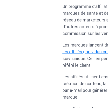
Un programme d’affiliat
marques de santé et de 
réseau de marketeurs a
d’autres acteurs à pro
commission sur les ve
Les marques lancent de
les affiliés (individus o
suivi unique. Ce lien per
référé le client.
Les affiliés utilisent e
création de contenu, la
par e-mail pour générer 
marque.