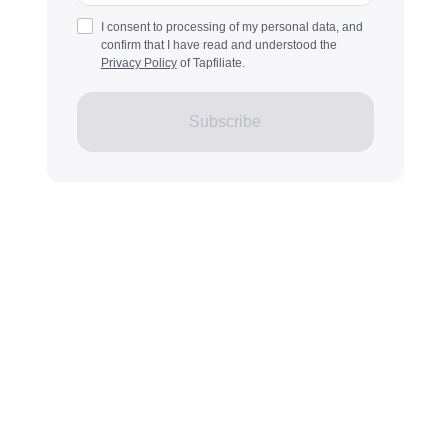
I consent to processing of my personal data, and
confirm that I have read and understood the
Privacy Policy
of Tapfiliate.
Subscribe