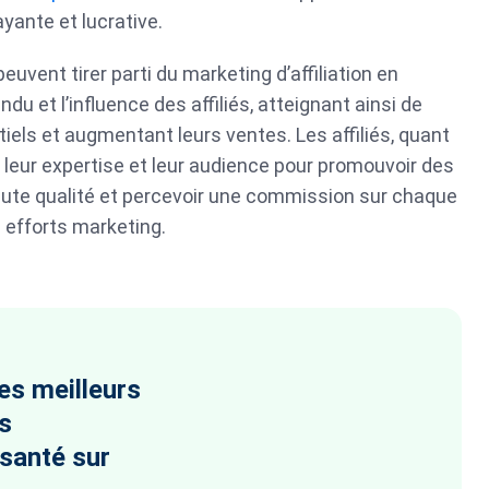
ayante et lucrative.
uvent tirer parti du marketing d’affiliation en
ndu et l’influence des affiliés, atteignant ainsi de
iels et augmentant leurs ventes. Les affiliés, quant
r leur expertise et leur audience pour promouvoir des
aute qualité et percevoir une commission sur chaque
 efforts marketing.
es meilleurs
s
n santé sur