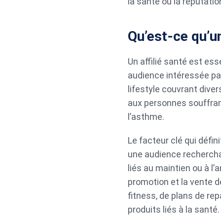
la santé où la réputatio
Qu’est-ce qu’un
Un affilié santé est es
audience intéressée par 
lifestyle couvrant diver
aux personnes souffrant
l’asthme.
Le facteur clé qui défin
une audience rechercha
liés au maintien ou à l’
promotion et la vente 
fitness, de plans de re
produits liés à la santé.