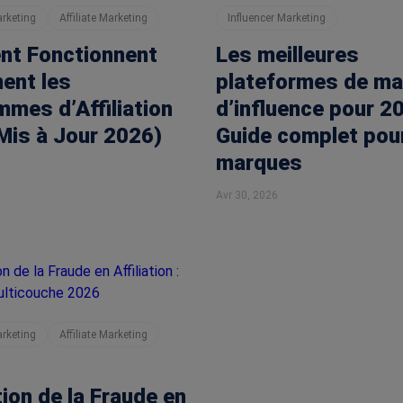
arketing
Affiliate Marketing
Influencer Marketing
t Fonctionnent
Les meilleures
ent les
plateformes de ma
mes d’Affiliation
d’influence pour 20
Mis à Jour 2026)
Guide complet pour
marques
Avr 30, 2026
arketing
Affiliate Marketing
ion de la Fraude en