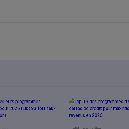
keting
Affiliate Marketing