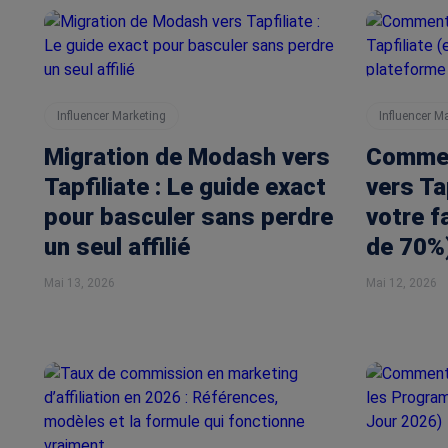
Influencer Marketing
Influencer M
Migration de Modash vers
Commen
Tapfiliate : Le guide exact
vers Ta
pour basculer sans perdre
votre f
un seul affilié
de 70%
Mai 13, 2026
Mai 12, 2026