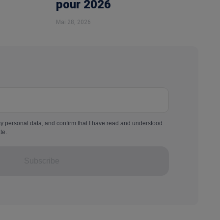
pour 2026
Mai 28, 2026
my personal data, and confirm that I have read and understood
te.
Subscribe