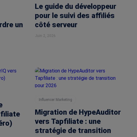
Le guide du développeur
pour le suivi des affiliés
rdre un
côté serveur
Juin 2, 2026
Influencer Marketing
e
Migration de HypeAuditor
iliate
vers Tapfiliate : une
éro)
stratégie de transition