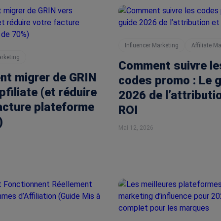
Influencer Marketing
Affiliate M
arketing
Comment suivre le
t migrer de GRIN
codes promo : Le 
pfiliate (et réduire
2026 de l’attributi
acture plateforme
ROI
)
Mai 12, 2026