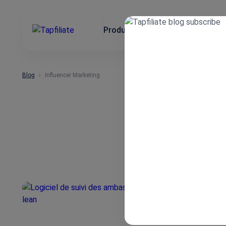
Produit
Cas d’usage
Integra
Blog
Influencer Marketing