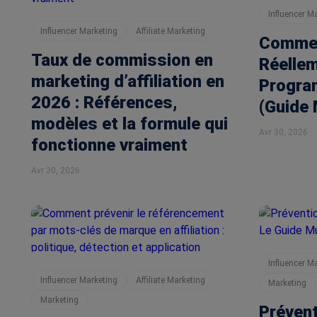
Influencer M
Influencer Marketing
Affiliate Marketing
Commen
Taux de commission en
Réellem
marketing d’affiliation en
Program
2026 : Références,
(Guide 
modèles et la formule qui
Avr 30, 2026
fonctionne vraiment
Avr 30, 2026
Influencer M
Influencer Marketing
Affiliate Marketing
Marketing
Marketing
Prévent