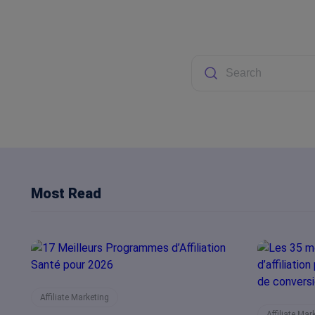
Most Read
Affiliate Marketing
Affiliate Mar