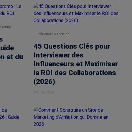
arketing
Influencer Marketing
s
45 Questions Clés pour
guide
Interviewer des
on et du
Influenceurs et Maximiser
le ROI des Collaborations
(2026)
Avr 30, 2026