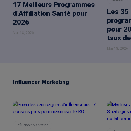
17 Meilleurs Programmes
Les 35 
d’Affiliation Santé pour
program
2026
pour 20
Mar 18, 2026
taux de
Mar 18, 2026
Influencer Marketing
Influencer Marketing