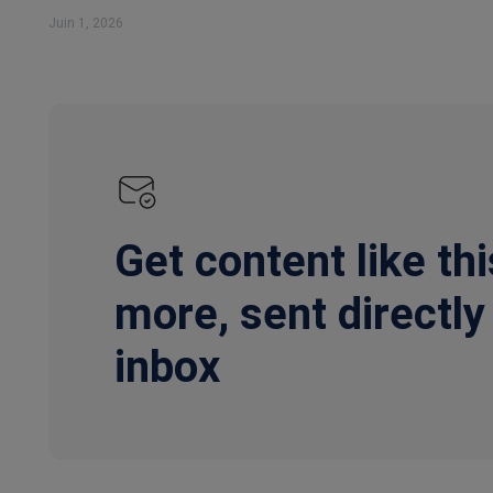
Juin 1, 2026
Get content like thi
more, sent directly
inbox