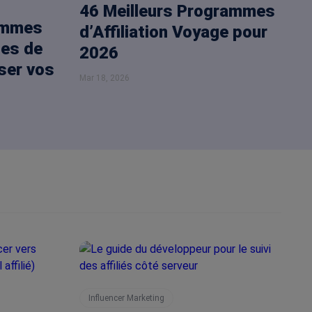
46 Meilleurs Programmes
ammes
d’Affiliation Voyage pour
tes de
2026
ser vos
Mar 18, 2026
Influencer Marketing