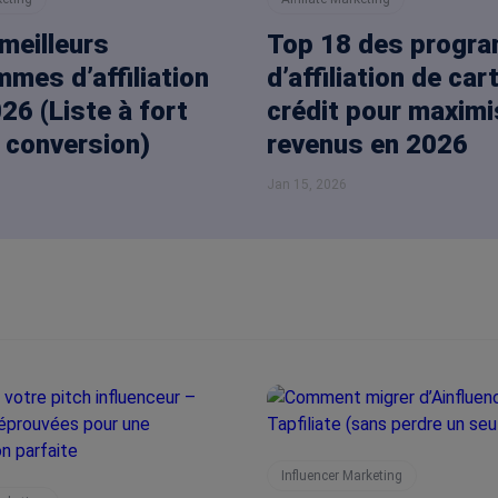
meilleurs
Top 18 des progr
mes d’affiliation
d’affiliation de car
26 (Liste à fort
crédit pour maximi
 conversion)
revenus en 2026
Jan 15, 2026
Influencer Marketing