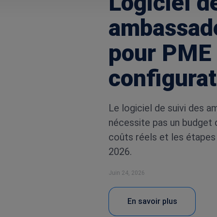
Logiciel d
ambassad
pour PME 
configurat
Le logiciel de suivi des
nécessite pas un budget d
coûts réels et les étapes
2026.
Juin 24, 2026
En savoir plus