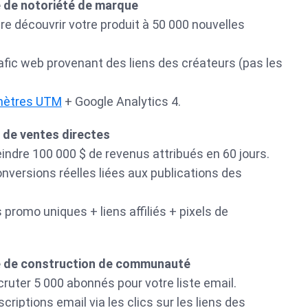
 de notoriété de marque
ire découvrir votre produit à 50 000 nouvelles
afic web provenant des liens des créateurs (pas les
mètres UTM
+ Google Analytics 4.
 de ventes directes
eindre 100 000 $ de revenus attribués en 60 jours.
nversions réelles liées aux publications des
 promo uniques + liens affiliés + pixels de
e de construction de communauté
cruter 5 000 abonnés pour votre liste email.
criptions email via les clics sur les liens des