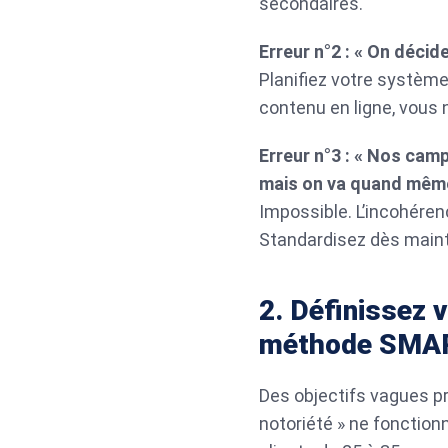
secondaires.
Erreur n°2 : « On décid
Planifiez votre système
contenu en ligne, vous 
Erreur n°3 : « Nos ca
mais on va quand même
Impossible. L’incohéren
Standardisez dès maint
2. Définissez 
méthode SMA
Des objectifs vagues pr
notoriété » ne fonction