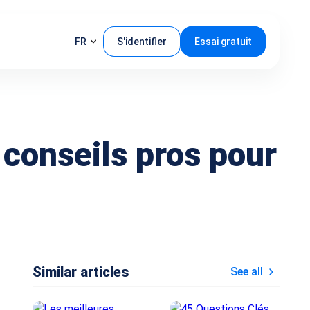
FR
S'identifier
Essai gratuit
 conseils pros pour
Similar articles
See all