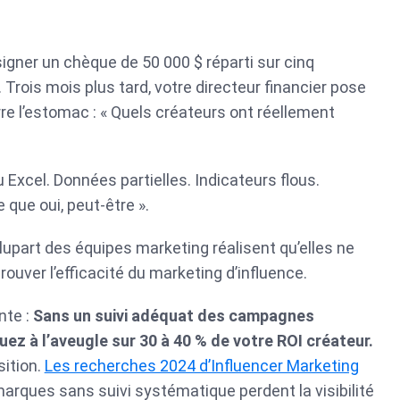
igner un chèque de 50 000 $ réparti sur cinq
Trois mois plus tard, votre directeur financier pose
rre l’estomac : « Quels créateurs ont réellement
 Excel. Données partielles. Indicateurs flous.
que oui, peut-être ».
lupart des équipes marketing réalisent qu’elles ne
ouver l’efficacité du marketing d’influence.
nte :
Sans un suivi adéquat des campagnes
uez à l’aveugle sur 30 à 40 % de votre ROI créateur.
sition.
Les recherches 2024 d’Influencer Marketing
rques sans suivi systématique perdent la visibilité