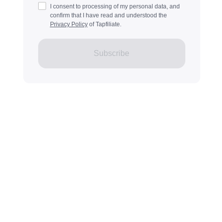
I consent to processing of my personal data, and
confirm that I have read and understood the
Privacy Policy
of Tapfiliate.
Subscribe