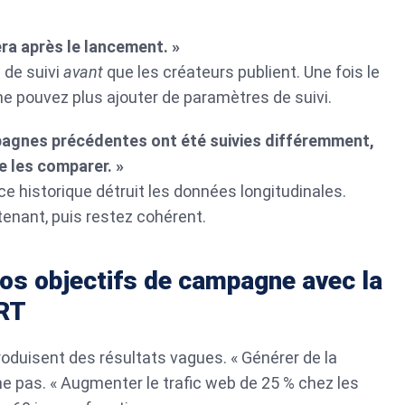
era après le lancement. »
 de suivi
avant
que les créateurs publient. Une fois le
ne pouvez plus ajouter de paramètres de suivi.
mpagnes précédentes ont été suivies différemment,
 les comparer. »
ce historique détruit les données longitudinales.
enant, puis restez cohérent.
vos objectifs de campagne avec la
RT
oduisent des résultats vagues. « Générer de la
ne pas. « Augmenter le trafic web de 25 % chez les