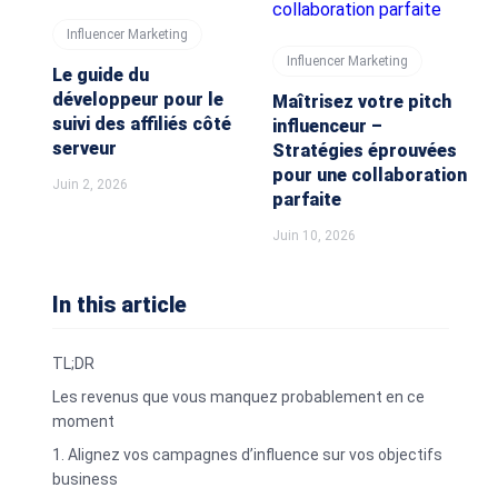
Influencer Marketing
Influencer Marketing
Le guide du
développeur pour le
Maîtrisez votre pitch
suivi des affiliés côté
influenceur –
serveur
Stratégies éprouvées
pour une collaboration
Juin 2, 2026
parfaite
Juin 10, 2026
In this article
TL;DR
Les revenus que vous manquez probablement en ce
moment
1. Alignez vos campagnes d’influence sur vos objectifs
business