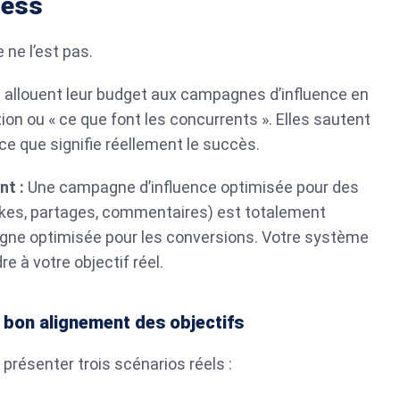
ness
 ne l’est pas.
 allouent leur budget aux campagnes d’influence en
tion ou « ce que font les concurrents ». Elles sautent
r ce que signifie réellement le succès.
nt :
Une campagne d’influence optimisée pour des
likes, partages, commentaires) est totalement
gne optimisée pour les conversions. Votre système
re à votre objectif réel.
 bon alignement des objectifs
résenter trois scénarios réels :