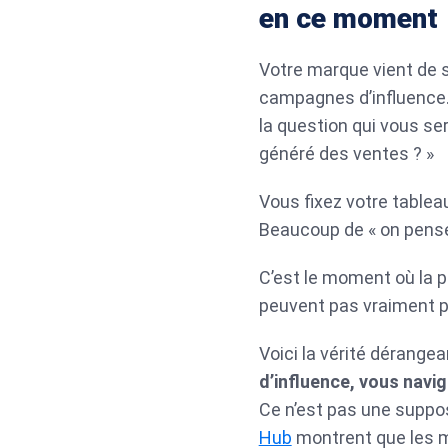
en ce moment
Votre marque vient de s
campagnes d’influence. 
la question qui vous se
généré des ventes ? »
Vous fixez votre tableau
Beaucoup de « on pense 
C’est le moment où la p
peuvent pas vraiment pr
Voici la vérité dérangea
d’influence, vous navig
Ce n’est pas une suppo
Hub
montrent que les ma