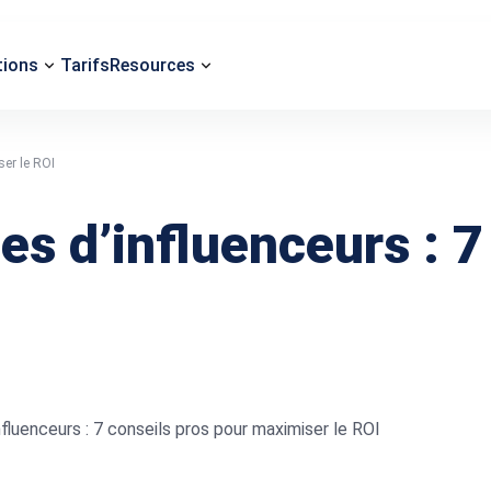
tions
Tarifs
Resources
ser le ROI
s d’influenceurs : 7