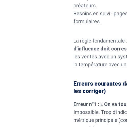
créateurs.
Besoins en suivi : page
formulaires.
La règle fondamentale 
d’influence doit corre
les ventes avec un sys
la température avec une
Erreurs courantes da
les corriger)
Erreur n°1 : « On va tou
Impossible. Trop d’indi
métrique principale (con