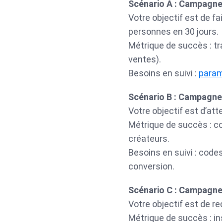
Scénario A : Campagne
Votre objectif est de fa
personnes en 30 jours.
Métrique de succès : tr
ventes).
Besoins en suivi :
para
Scénario B : Campagne
Votre objectif est d’att
Métrique de succès : co
créateurs.
Besoins en suivi : codes
conversion.
Scénario C : Campagn
Votre objectif est de re
Métrique de succès : ins