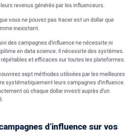
 leurs revenus générés par les influenceurs.
 que vous ne pouvez pas tracer est un dollar que
omme inexistant.
suivi des campagnes d’influence ne nécessite ni
i diplôme en data science. Il nécessite des systèmes.
répétables et efficaces sur toutes les plateformes.
ouvrirez sept méthodes utilisées par les meilleures
re systématiquement leurs campagnes d’influence.
xactement où chaque dollar investi auprès d’un
é.
 campagnes d’influence sur vos