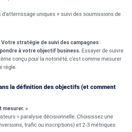
s d’atterrissage uniques + suivi des soumissions de
:
Votre stratégie de suivi des campagnes
spondre à votre objectif business.
Essayer de suivre
tème conçu pour la notoriété, c’est comme mesurer
 règle.
ns la définition des objectifs (et comment
t mesurer. »
cateurs = paralysie décisionnelle. Choisissez une
versions, trafic ou inscriptions) et 2-3 métriques