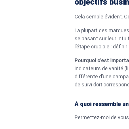
objectifs busi
Cela semble évident. Ce
La plupart des marques
se basant sur leur intui
l’étape cruciale : défini
Pourquoi c’est importa
indicateurs de vanité (
différente d’une campa
de suivi doit correspond
À quoi ressemble un
Permettez-moi de vous p