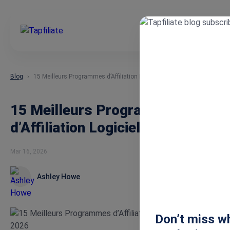
Blog
15 Meilleurs Programmes d’Affiliation Logiciels pour 2026
15 Meilleurs Programmes
d’Affiliation Logiciels pour 2026
Mar 16, 2026
Ashley Howe
Don’t miss wh