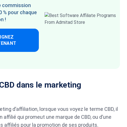
ne commission
20 % pour chaque
n !
IGNEZ
TENANT
e CBD dans le marketing
ng d’affiliation, lorsque vous voyez le terme CBD, il
n affilié qui promeut une marque de CBD, ou d’une
 affiliés pour la promotion de ses produits.