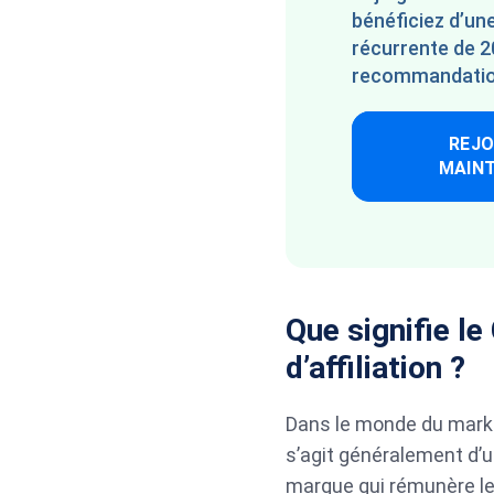
bénéficiez d’u
récurrente de 
recommandatio
REJO
MAIN
Que signifie l
d’affiliation ?
Dans le monde du marketi
s’agit généralement d’u
marque qui rémunère les