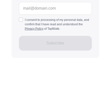
I consent to processing of my personal data, and
confirm that I have read and understood the
Privacy Policy
of Tapfiliate.
Subscribe