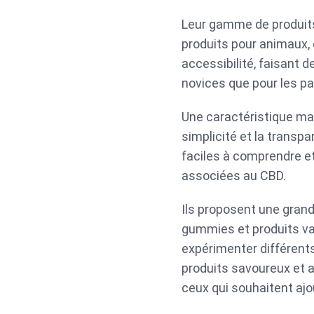
Leur gamme de produits
produits pour animaux, 
accessibilité, faisant 
novices que pour les p
Une caractéristique ma
simplicité et la transpa
faciles à comprendre et
associées au CBD.
Ils proposent une gran
gummies et produits va
expérimenter différents
produits savoureux et a
ceux qui souhaitent ajou