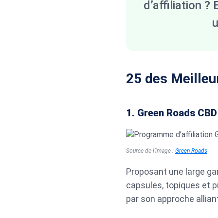
d’affiliation 
25 des Meilleu
1. Green Roads CBD
Source de l’image :
Green Roads
Proposant une large ga
capsules, topiques et 
par son approche allia