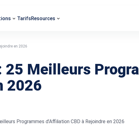
tions
Tarifs
Resources
ejoindre en 2026
: 25 Meilleurs Progra
n 2026