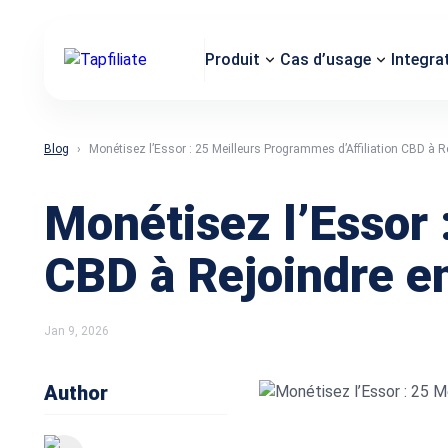
Produit
Cas d’usage
Integra
Blog
Monétisez l’Essor : 25 Meilleurs Programmes d’Affiliation CBD à R
Monétisez l’Essor 
CBD à Rejoindre e
Jan 9, 2026
Author