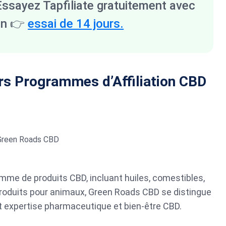
? Essayez Tapfiliate gratuitement avec
un
👉
essai de 14 jours.
rs Programmes d’Affiliation CBD
mme de produits CBD, incluant huiles, comestibles,
produits pour animaux, Green Roads CBD se distingue
nt expertise pharmaceutique et bien-être CBD.