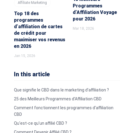
Affiliate Marketing
Programmes
d’Affiliation Voyage
Top 18 des
pour 2026
programmes
d’affiliation de cartes
Mar 18, 2026
de crédit pour
maximiser vos revenus
en 2026
Jan 15, 2026
In this article
Que signifie le CBD dans le marketing d’affiliation ?
25 des Meilleurs Programmes d’Affiliation CBD
Comment fonctionnent les programmes d'affiliation
CBD
Qu'est-ce qu'un affilié CBD ?
Comment Devenir Affilié CBD ?