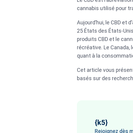
cannabis utilisé pour t
Aujourd’hui, le CBD et 
25 États des États-Unis
produits CBD et le can
récréative. Le Canada, 
quant à la consommati
Cet article vous présen
basés sur des recherch
{k5}
Rejoignez dès m