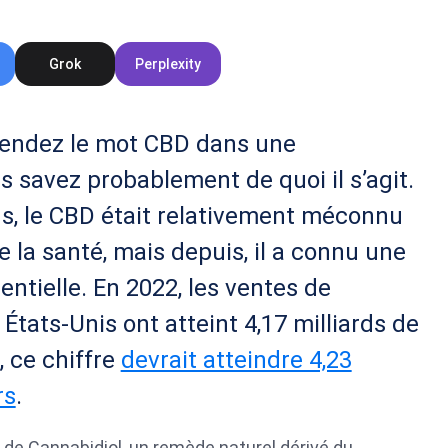
Grok
Perplexity
endez le mot CBD dans une
s savez probablement de quoi il s’agit.
 ans, le CBD était relativement méconnu
e la santé, mais depuis, il a connu une
ntielle. En 2022, les ventes de
États-Unis ont atteint 4,17 milliards de
6, ce chiffre
devrait atteindre 4,23
rs
.
n de Cannabidiol, un remède naturel dérivé du