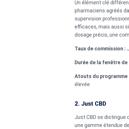
Un élément clé différen
pharmaciens agréés dan
supervision professionn
efficaces, mais aussi s
dosage précis, une comp
Taux de commission :
Durée de la fenêtre de
Atouts du programme d’
élevée
2. Just CBD
Just CBD se distingue d
une gamme étendue de p