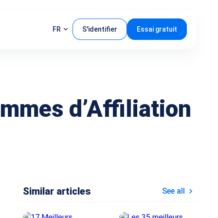
FR
S'identifier
Essai gratuit
mmes d’Affiliation
Similar articles
See all