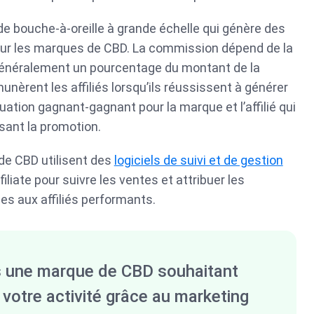
 de bouche-à-oreille à grande échelle qui génère des
pour les marques de CBD. La commission dépend de la
généralement un pourcentage du montant de la
nèrent les affiliés lorsqu’ils réussissent à générer
uation gagnant-gagnant pour la marque et l’affilié qui
isant la promotion.
de CBD utilisent des
logiciels de suivi et de gestion
iate pour suivre les ventes et attribuer les
s aux affiliés performants.
 une marque de CBD souhaitant
votre activité grâce au marketing