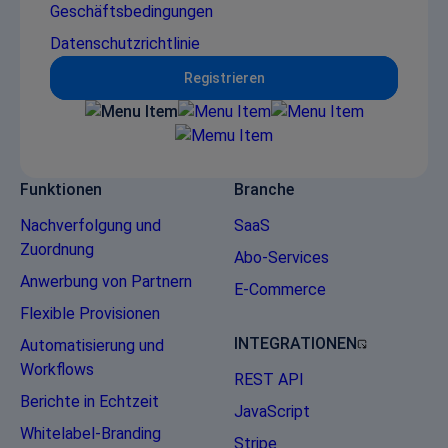
Geschäftsbedingungen
Datenschutzrichtlinie
Registrieren
Funktionen
Branche
Nachverfolgung und
SaaS
Zuordnung
Abo-Services
Anwerbung von Partnern
E-Commerce
Flexible Provisionen
INTEGRATIONEN
Automatisierung und
Workflows
REST API
Berichte in Echtzeit
JavaScript
Whitelabel-Branding
Stripe