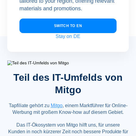
tailored to your region, offering relevant
Mehr als 3000 Kunden haben ihr Geschäft mit Tapfiliate
materials and promotions.
ausgebaut.
SWITCH TO
EN
Stay on
DE
Teil des IT-Umfelds von
Mitgo
Tapfiliate gehört zu
Mitgo
, einem Marktführer für Online-
Werbung mit großem Know-how auf diesem Gebiet.
Das IT-Ökosystem von Mitgo hilft uns, für unsere
Kunden in noch kürzerer Zeit noch bessere Produkte für