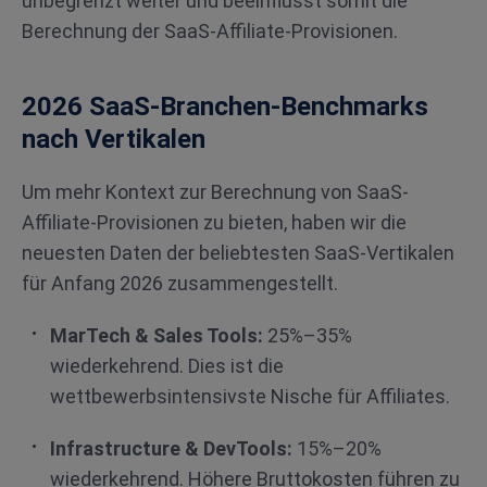
unbegrenzt weiter und beeinflusst somit die
Berechnung der SaaS-Affiliate-Provisionen.
2026 SaaS-Branchen-Benchmarks
nach Vertikalen
Um mehr Kontext zur Berechnung von SaaS-
Affiliate-Provisionen zu bieten, haben wir die
neuesten Daten der beliebtesten SaaS-Vertikalen
für Anfang 2026 zusammengestellt.
MarTech & Sales Tools:
25%–35%
wiederkehrend. Dies ist die
wettbewerbsintensivste Nische für Affiliates.
Infrastructure & DevTools:
15%–20%
wiederkehrend. Höhere Bruttokosten führen zu