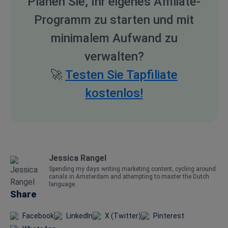
Planen Sie, Ihr eigenes Affiliate-
Programm zu starten und mit
minimalem Aufwand zu
verwalten?
🚀
Testen Sie Tapfiliate
kostenlos!
Jessica Rangel
Spending my days writing marketing content, cycling around
canals in Amsterdam and attempting to master the Dutch
language.
Share
Facebook
LinkedIn
X (Twitter)
Pinterest