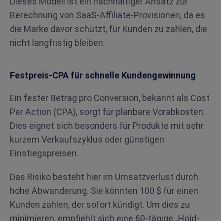
Dieses Modell ist ein nachhaltiger Ansatz zur
Berechnung von SaaS-Affiliate-Provisionen, da es
die Marke davor schützt, für Kunden zu zahlen, die
nicht langfristig bleiben.
Festpreis-CPA für schnelle Kundengewinnung
Ein fester Betrag pro Conversion, bekannt als Cost
Per Action (CPA), sorgt für planbare Vorabkosten.
Dies eignet sich besonders für Produkte mit sehr
kurzem Verkaufszyklus oder günstigen
Einstiegspreisen.
Das Risiko besteht hier im Umsatzverlust durch
hohe Abwanderung. Sie könnten 100 $ für einen
Kunden zahlen, der sofort kündigt. Um dies zu
minimieren, empfiehlt sich eine 60-tägige „Hold-