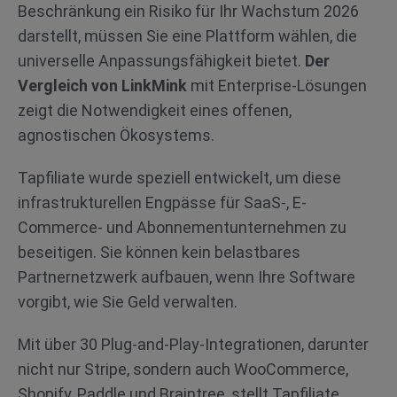
Beschränkung ein Risiko für Ihr Wachstum 2026
darstellt, müssen Sie eine Plattform wählen, die
universelle Anpassungsfähigkeit bietet.
Der
Vergleich von LinkMink
mit Enterprise-Lösungen
zeigt die Notwendigkeit eines offenen,
agnostischen Ökosystems.
Tapfiliate wurde speziell entwickelt, um diese
infrastrukturellen Engpässe für SaaS-, E-
Commerce- und Abonnementunternehmen zu
beseitigen. Sie können kein belastbares
Partnernetzwerk aufbauen, wenn Ihre Software
vorgibt, wie Sie Geld verwalten.
Mit über 30 Plug-and-Play-Integrationen, darunter
nicht nur Stripe, sondern auch WooCommerce,
Shopify, Paddle und Braintree, stellt Tapfiliate