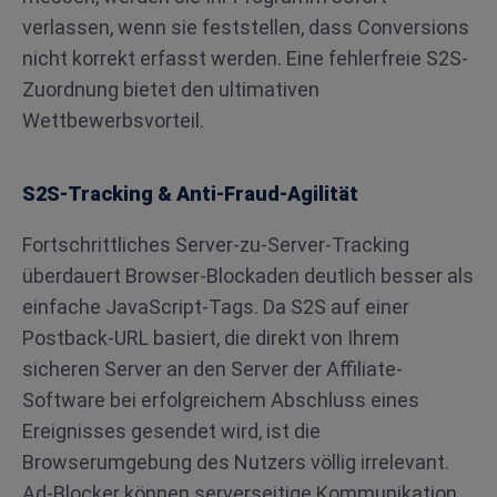
verlassen, wenn sie feststellen, dass Conversions
nicht korrekt erfasst werden. Eine fehlerfreie S2S-
Zuordnung bietet den ultimativen
Wettbewerbsvorteil.
S2S-Tracking & Anti-Fraud-Agilität
Fortschrittliches Server-zu-Server-Tracking
überdauert Browser-Blockaden deutlich besser als
einfache JavaScript-Tags. Da S2S auf einer
Postback-URL basiert, die direkt von Ihrem
sicheren Server an den Server der Affiliate-
Software bei erfolgreichem Abschluss eines
Ereignisses gesendet wird, ist die
Browserumgebung des Nutzers völlig irrelevant.
Ad-Blocker können serverseitige Kommunikation