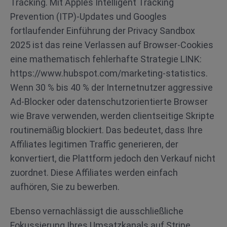
Tracking. Mit Apples Intelligent Tracking
Prevention (ITP)-Updates und Googles
fortlaufender Einführung der Privacy Sandbox
2025 ist das reine Verlassen auf Browser-Cookies
eine mathematisch fehlerhafte Strategie LINK:
https://www.hubspot.com/marketing-statistics.
Wenn 30 % bis 40 % der Internetnutzer aggressive
Ad-Blocker oder datenschutzorientierte Browser
wie Brave verwenden, werden clientseitige Skripte
routinemäßig blockiert. Das bedeutet, dass Ihre
Affiliates legitimen Traffic generieren, der
konvertiert, die Plattform jedoch den Verkauf nicht
zuordnet. Diese Affiliates werden einfach
aufhören, Sie zu bewerben.
Ebenso vernachlässigt die ausschließliche
Fokussierung Ihres Umsatzkanals auf Stripe