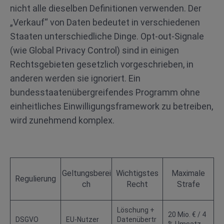
nicht alle dieselben Definitionen verwenden. Der
„Verkauf“ von Daten bedeutet in verschiedenen
Staaten unterschiedliche Dinge. Opt-out-Signale
(wie Global Privacy Control) sind in einigen
Rechtsgebieten gesetzlich vorgeschrieben, in
anderen werden sie ignoriert. Ein
bundesstaatenübergreifendes Programm ohne
einheitliches Einwilligungsframework zu betreiben,
wird zunehmend komplex.
Geltungsberei
Wichtigstes
Maximale
Regulierung
ch
Recht
Strafe
Löschung +
20 Mio. € / 4
DSGVO
EU-Nutzer
Datenübertr