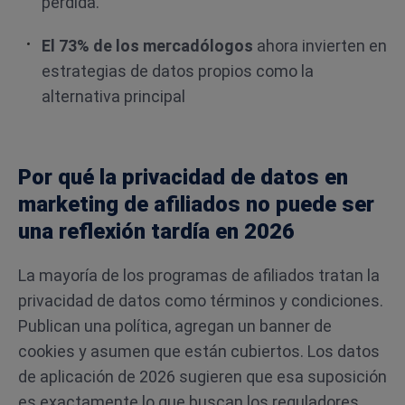
pérdida.
El 73% de los mercadólogos
ahora invierten en
estrategias de datos propios como la
alternativa principal
Por qué la privacidad de datos en
marketing de afiliados no puede ser
una reflexión tardía en 2026
La mayoría de los programas de afiliados tratan la
privacidad de datos como términos y condiciones.
Publican una política, agregan un banner de
cookies y asumen que están cubiertos. Los datos
de aplicación de 2026 sugieren que esa suposición
es exactamente lo que buscan los reguladores.