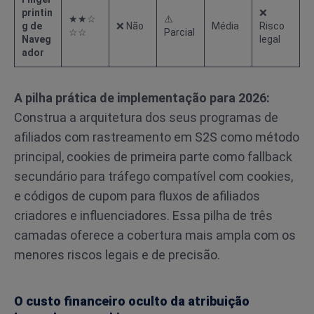
printin
❌
★★☆
⚠️
g de
❌ Não
Média
Risco
☆☆
Parcial
Naveg
legal
ador
A pilha prática de implementação para 2026:
Construa a arquitetura dos seus programas de
afiliados com rastreamento em S2S como método
principal, cookies de primeira parte como fallback
secundário para tráfego compatível com cookies,
e códigos de cupom para fluxos de afiliados
criadores e influenciadores. Essa pilha de três
camadas oferece a cobertura mais ampla com os
menores riscos legais e de precisão.
O custo financeiro oculto da atribuição