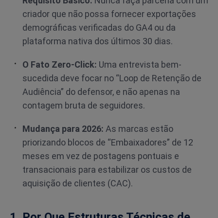
Requisito Básico:
Nunca faça parceria com um
criador que não possa fornecer exportações
demográficas verificadas do GA4 ou da
plataforma nativa dos últimos 30 dias.
O Fato Zero-Click:
Uma entrevista bem-
sucedida deve focar no “Loop de Retenção de
Audiência” do defensor, e não apenas na
contagem bruta de seguidores.
Mudança para 2026:
As marcas estão
priorizando blocos de “Embaixadores” de 12
meses em vez de postagens pontuais e
transacionais para estabilizar os custos de
aquisição de clientes (CAC).
1. Por Que Estruturas Técnicas de