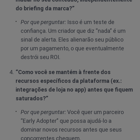
do briefing da marca?”
Por que perguntar:
Isso é um teste de
confiança. Um criador que diz “nada” é um
sinal de alerta. Eles alienarão seu público
por um pagamento, o que eventualmente
destrói seu ROI.
“Como você se mantém à frente dos
recursos específicos da plataforma (ex.:
integrações de loja no app) antes que fiquem
saturados?”
Por que perguntar:
Você quer um parceiro
“Early Adopter” que possa ajudá-lo a
dominar novos recursos antes que seus
concorrentes cheguem.