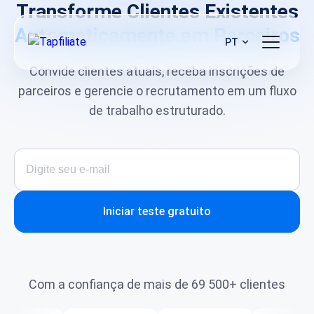
Transforme Clientes Existentes
Automaticamente em Parceiros
PT
Convide clientes atuais, receba inscrições de
parceiros e gerencie o recrutamento em um fluxo
de trabalho estruturado.
Iniciar teste gratuito
Com a confiança de mais de 69 500+ clientes