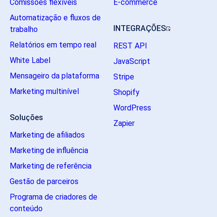
Comissões flexíveis
E-commerce
Automatização e fluxos de
INTEGRAÇÕES
trabalho
Relatórios em tempo real
REST API
White Label
JavaScript
Mensageiro da plataforma
Stripe
Marketing multinível
Shopify
WordPress
Soluções
Zapier
Marketing de afiliados
Marketing de influência
Marketing de referência
Gestão de parceiros
Programa de criadores de
conteúdo