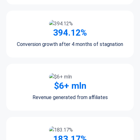
394.12%
Conversion growth after 4 months of stagnation
$6+ mln
Revenue generated from affiliates
183.17%