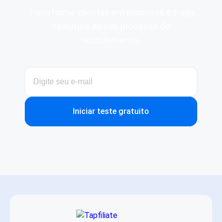
Transforme clientes em parceiros e traga
estrutura ao seu processo de
recrutamento.
Iniciar teste gratuito