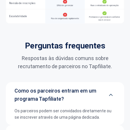
Revisão de inscrições
Difícil de gerenciar
Fluxo centralizado de aprovação
Escalabilidade
Permanece gerenciável conforme
Fica desorganizado rapidamente
você cresce
Perguntas frequentes
Respostas às dúvidas comuns sobre
recrutamento de parceiros no Tapfiliate.
Como os parceiros entram em um
programa Tapfiliate?
Os parceiros podem ser convidados diretamente ou
se inscrever através de uma página dedicada.