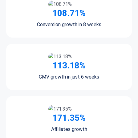
108.71%
Conversion growth in 8 weeks
113.18%
GMV growth in just 6 weeks
171.35%
Affiliates growth