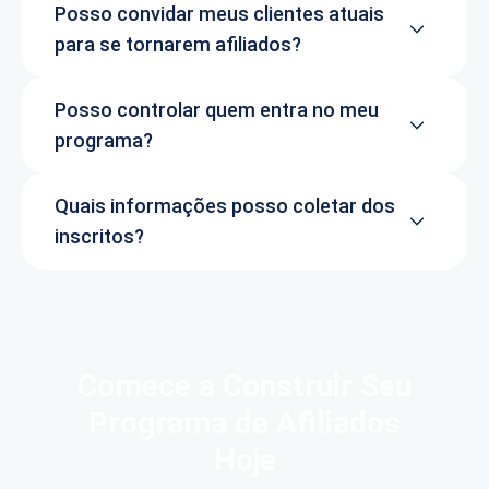
Posso convidar meus clientes atuais
para se tornarem afiliados?
Posso controlar quem entra no meu
programa?
Quais informações posso coletar dos
inscritos?
Comece a Construir Seu
Programa de Afiliados
Hoje