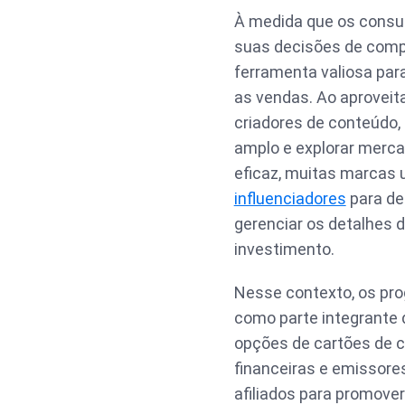
À medida que os consum
suas decisões de compr
ferramenta valiosa pa
as vendas. Ao aproveita
criadores de conteúdo
amplo e explorar merca
eficaz, muitas marcas 
influenciadores
para des
gerenciar os detalhes 
investimento.
Nesse contexto, os pro
como parte integrante 
opções de cartões de cr
financeiras e emissor
afiliados para promove