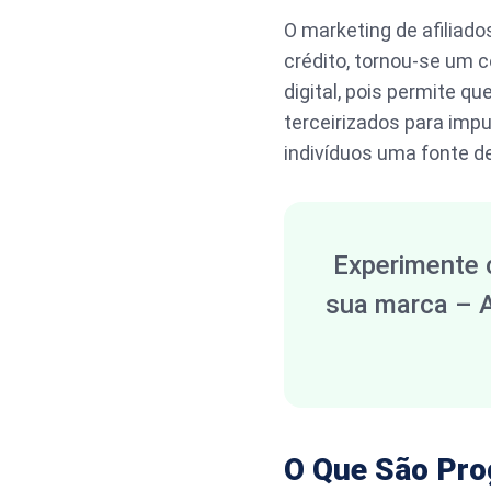
O marketing de afiliado
crédito, tornou-se um
digital, pois permite 
terceirizados para imp
indivíduos uma fonte d
Experimente 
sua marca – 
O Que São Pro