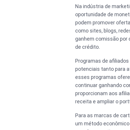
Na indústria de market
oportunidade de moneti
podem promover ofertas
como sites, blogs, rede
ganhem comissão por c
de crédito.
Programas de afiliados 
potenciais tanto para a
esses programas ofere
continuar ganhando com
proporcionam aos afilia
receita e ampliar o por
Para as marcas de cart
um método econômico pa