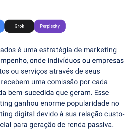
Grok
Perplexity
liados é uma estratégia de marketing
mpenho, onde indivíduos ou empresas
s ou serviços através de seus
e recebem uma comissão por cada
da bem-sucedida que geram. Esse
ting ganhou enorme popularidade no
ing digital devido à sua relação custo-
cial para geração de renda passiva.