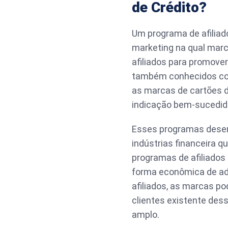
de Crédito?
Um programa de afiliado
marketing na qual marc
afiliados para promover
também conhecidos como
as marcas de cartões 
indicação bem-sucedid
Esses programas desem
indústrias financeira q
programas de afiliados
forma econômica de adq
afiliados, as marcas po
clientes existente des
amplo.