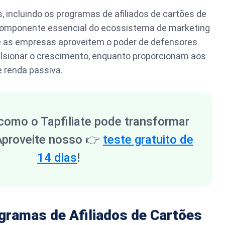
s, incluindo os programas de afiliados de cartões de
 componente essencial do ecossistema de marketing
que as empresas aproveitem o poder de defensores
ulsionar o crescimento, enquanto proporcionam aos
e renda passiva.
como o Tapfiliate pode transformar
Aproveite nosso
👉
teste gratuito de
14 dias
!
gramas de Afiliados de Cartões