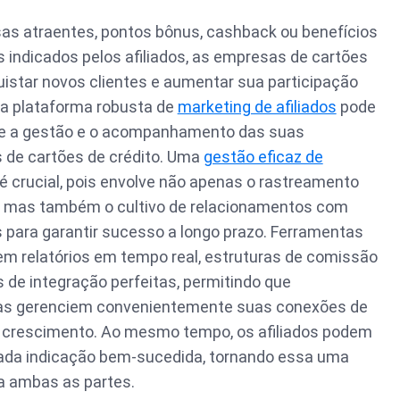
as atraentes, pontos bônus, cashback ou benefícios
s indicados pelos afiliados, as empresas de cartões
istar novos clientes e aumentar sua participação
ma plataforma robusta de
marketing de afiliados
pode
e a gestão e o acompanhamento das suas
 de cartões de crédito. Uma
gestão eficaz de
é crucial, pois envolve não apenas o rastreamento
s, mas também o cultivo de relacionamentos com
s para garantir sucesso a longo prazo. Ferramentas
em relatórios em tempo real, estruturas de comissão
 de integração perfeitas, permitindo que
ras gerenciem convenientemente suas conexões de
o crescimento. Ao mesmo tempo, os afiliados podem
ada indicação bem-sucedida, tornando essa uma
a ambas as partes.