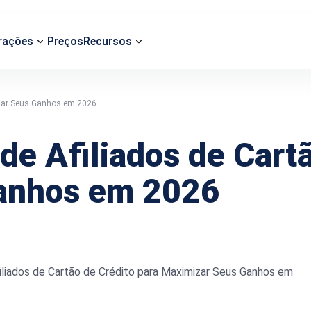
rações
Preços
Recursos
izar Seus Ganhos em 2026
e Afiliados de Cartã
anhos em 2026