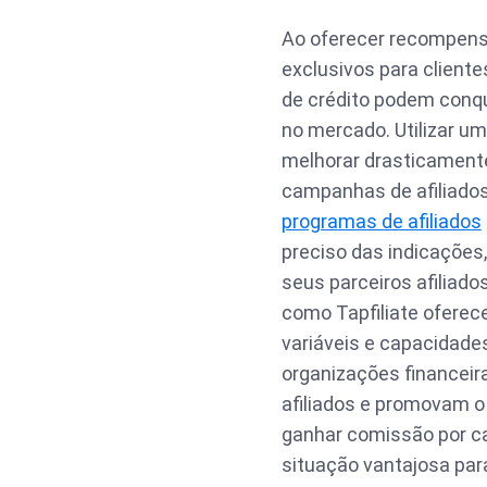
Ao oferecer recompens
exclusivos para cliente
de crédito podem conqu
no mercado. Utilizar u
melhorar drasticament
campanhas de afiliados
programas de afiliados
preciso das indicaçõe
seus parceiros afiliado
como Tapfiliate oferec
variáveis e capacidades
organizações financei
afiliados e promovam 
ganhar comissão por c
situação vantajosa par