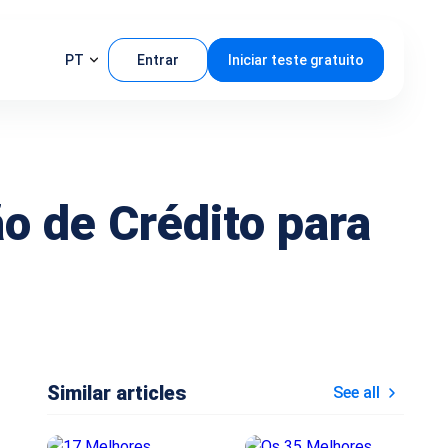
PT
Entrar
Iniciar teste gratuito
o de Crédito para
Similar articles
See all