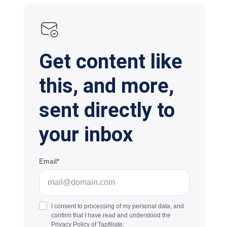
Get content like
this, and more,
sent directly to
your inbox
Email
I consent to processing of my personal data, and
confirm that I have read and understood the
Privacy Policy
of Tapfiliate.