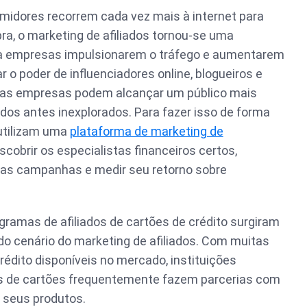
idores recorrem cada vez mais à internet para
a, o marketing de afiliados tornou-se uma
ra empresas impulsionarem o tráfego e aumentarem
r o poder de influenciadores online, blogueiros e
, as empresas podem alcançar um público mais
dos antes inexplorados. Para fazer isso de forma
utilizam uma
plataforma de marketing de
cobrir os especialistas financeiros certos,
das campanhas e medir seu retorno sobre
gramas de afiliados de cartões de crédito surgiram
do cenário do marketing de afiliados. Com muitas
édito disponíveis no mercado, instituições
es de cartões frequentemente fazem parcerias com
r seus produtos.