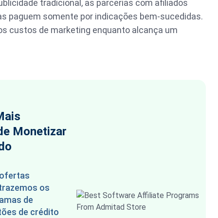
licidade tradicional, as parcerias com afiliados
as paguem somente por indicações bem-sucedidas.
 os custos de marketing enquanto alcança um
Mais
 de Monetizar
do
 ofertas
 trazemos os
ramas de
tões de crédito