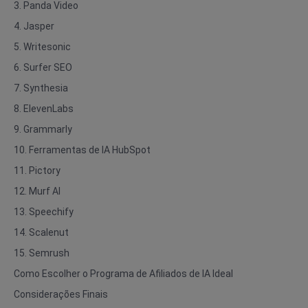
3. Panda Video
4. Jasper
5. Writesonic
6. Surfer SEO
7. Synthesia
8. ElevenLabs
9. Grammarly
10. Ferramentas de IA HubSpot
11. Pictory
12. Murf AI
13. Speechify
14. Scalenut
15. Semrush
Como Escolher o Programa de Afiliados de IA Ideal
Considerações Finais