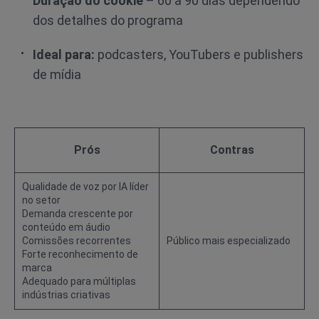
Duração do cookie
– 60 a 90 dias dependendo
dos detalhes do programa
Ideal para:
podcasters, YouTubers e publishers
de mídia
Prós
Contras
Qualidade de voz por IA líder
no setor
Demanda crescente por
conteúdo em áudio
Comissões recorrentes
Público mais especializado
Forte reconhecimento de
marca
Adequado para múltiplas
indústrias criativas