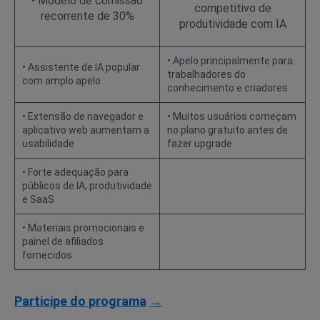
• Modelo de comissão
competitivo de
recorrente de 30%
produtividade com IA
• Apelo principalmente para
• Assistente de IA popular
trabalhadores do
com amplo apelo
conhecimento e criadores
• Extensão de navegador e
• Muitos usuários começam
aplicativo web aumentam a
no plano gratuito antes de
usabilidade
fazer upgrade
• Forte adequação para
públicos de IA, produtividade
e SaaS
• Materiais promocionais e
painel de afiliados
fornecidos
Participe do programa
→