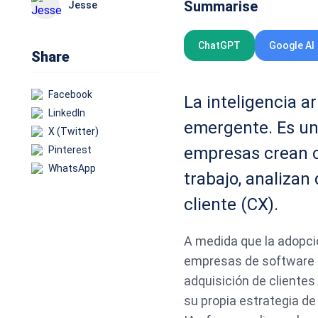
Summarise
Jesse
ChatGPT
Google AI
Share
Facebook
La inteligencia ar
LinkedIn
emergente. Es un
X (Twitter)
empresas crean c
Pinterest
WhatsApp
trabajo, analizan
cliente (CX).
A medida que la adopci
empresas de software re
adquisición de cliente
su propia estrategia de