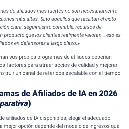
mas de afiliados más fuertes no son necesariamente
siones más altas. Sino aquellos que facilitan el éxito
ión clara, seguimiento confiable, recursos de
un producto que los clientes realmente valoran… eso es
iliados en defensores a largo plazo.»
an sus propios programas de afiliados deberían
s factores para atraer socios de calidad y mejorar
nstruir un canal de referidos escalable con el tiempo.
amas de Afiliados de IA en 2026
parativa
)
 afiliados de IA disponibles, elegir el adecuado
a mejor opción depende del modelo de ingresos que