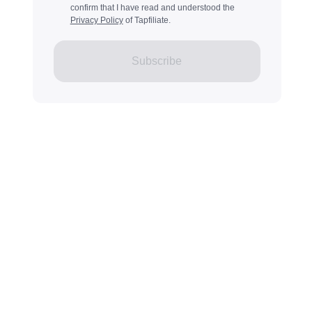
confirm that I have read and understood the
Privacy Policy
of Tapfiliate.
Subscribe