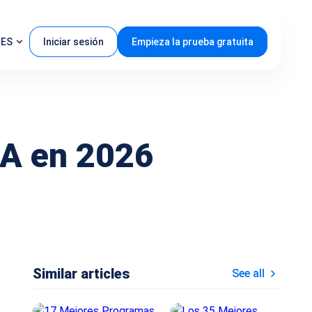
ES
Iniciar sesión
Empieza la prueba gratuita
IA en 2026
Similar articles
See all