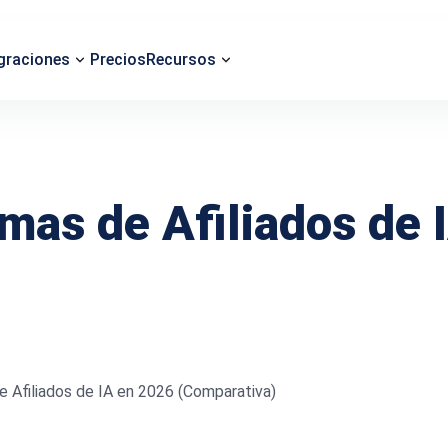
graciones
Precios
Recursos
mas de Afiliados de 