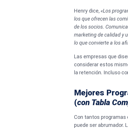
Henry dice,
«Los progra
los que ofrecen las comi
de los socios. Comunicac
marketing de calidad y 
lo que convierte a los af
Las empresas que diseñ
considerar estos mismo
la retención. Incluso co
Mejores Progr
(
con Tabla Com
Con tantos programas de
puede ser abrumador. L