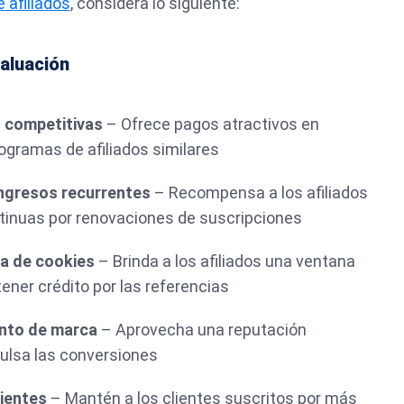
 afiliados
, considera lo siguiente:
valuación
n competitivas
– Ofrece pagos atractivos en
gramas de afiliados similares
ngresos recurrentes
– Recompensa a los afiliados
inuas por renovaciones de suscripciones
a de cookies
– Brinda a los afiliados una ventana
ener crédito por las referencias
nto de marca
– Aprovecha una reputación
ulsa las conversiones
lientes
– Mantén a los clientes suscritos por más