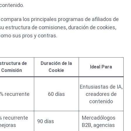
contenido.
 compara los principales programas de afiliados de
su estructura de comisiones, duración de cookies,
 como sus pros y contras.
structura de
Duración de la
Ideal Para
Comisión
Cookie
Entusiastas de IA,
% recurrente
60 días
creadores de
contenido
 recurrente
Mercadólogos
90 días
mejoras
B2B, agencias