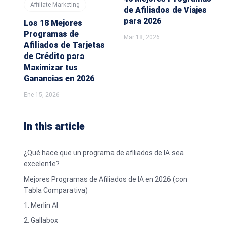
Affiliate Marketing
de Afiliados de Viajes
para 2026
Los 18 Mejores
Programas de
Mar 18, 2026
Afiliados de Tarjetas
de Crédito para
Maximizar tus
Ganancias en 2026
Ene 15, 2026
In this article
¿Qué hace que un programa de afiliados de IA sea
excelente?
Mejores Programas de Afiliados de IA en 2026 (con
Tabla Comparativa)
1. Merlin AI
2. Gallabox