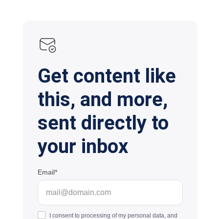
Get content like
this, and more,
sent directly to
your inbox
Email
I consent to processing of my personal data, and