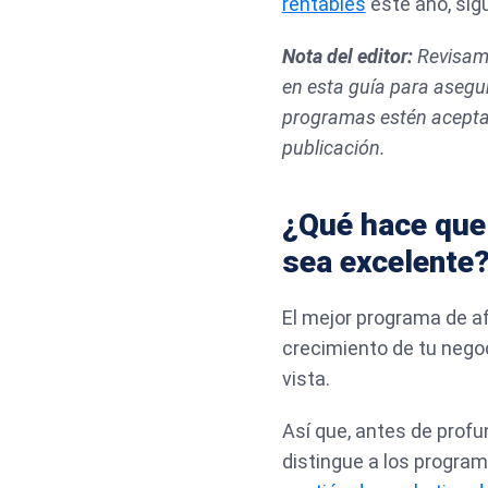
rentables
este año, sig
Nota del editor:
Revisamo
en esta guía para asegur
programas estén acepta
publicación.
¿Qué hace que 
sea excelente
El mejor programa de afi
crecimiento de tu nego
vista.
Así que, antes de prof
distingue a los progra