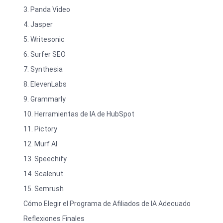
3. Panda Video
4. Jasper
5. Writesonic
6. Surfer SEO
7. Synthesia
8. ElevenLabs
9. Grammarly
10. Herramientas de IA de HubSpot
11. Pictory
12. Murf AI
13. Speechify
14. Scalenut
15. Semrush
Cómo Elegir el Programa de Afiliados de IA Adecuado
Reflexiones Finales