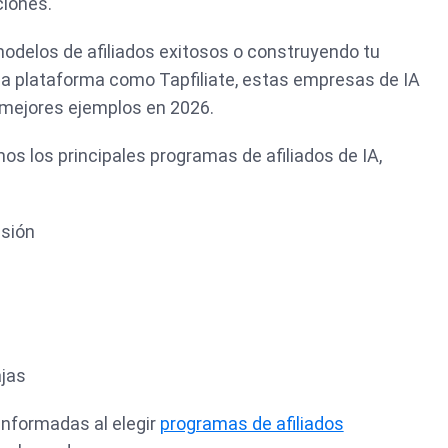
ciones.
modelos de afiliados exitosos o construyendo tu
a plataforma como Tapfiliate, estas empresas de IA
 mejores ejemplos en 2026.
mos los principales programas de afiliados de IA,
isión
jas
informadas al elegir
programas de afiliados