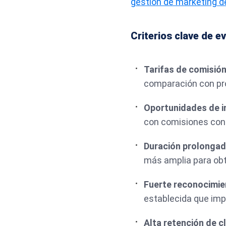
gestión de marketing de
Criterios clave de e
Tarifas de comisió
comparación con pro
Oportunidades de i
con comisiones cont
Duración prolongad
más amplia para obt
Fuerte reconocimie
establecida que imp
Alta retención de c