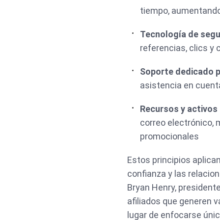
tiempo, aumentando l
Tecnología de segu
referencias, clics y
Soporte dedicado p
asistencia en cuenta
Recursos y activos
correo electrónico,
promocionales
Estos principios aplica
confianza y las relacio
Bryan Henry, president
afiliados que generen v
lugar de enfocarse úni