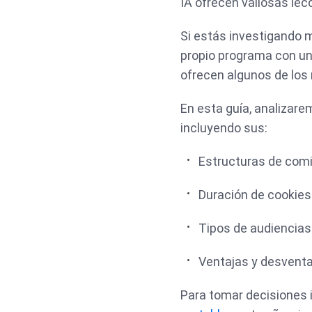
IA ofrecen valiosas lec
Si estás investigando 
propio programa con un
ofrecen algunos de los
En esta guía, analizare
incluyendo sus:
Estructuras de com
Duración de cookies
Tipos de audiencias
Ventajas y desventa
Para tomar decisiones 