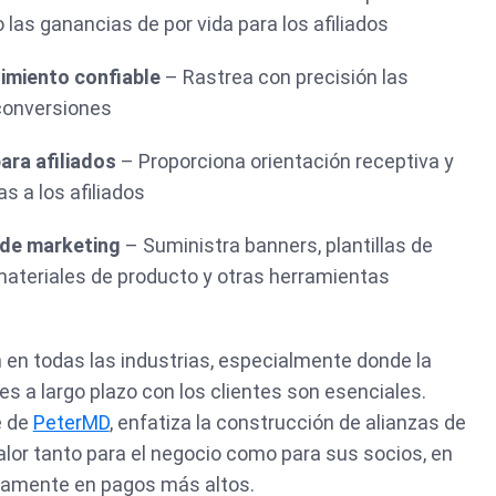
as ganancias de por vida para los afiliados
imiento confiable
– Rastrea con precisión las
 conversiones
ara afiliados
– Proporciona orientación receptiva y
s a los afiliados
 de marketing
– Suministra banners, plantillas de
 materiales de producto y otras herramientas
n en todas las industrias, especialmente donde la
nes a largo plazo con los clientes son esenciales.
e de
PeterMD
, enfatiza la construcción de alianzas de
alor tanto para el negocio como para sus socios, en
camente en pagos más altos.