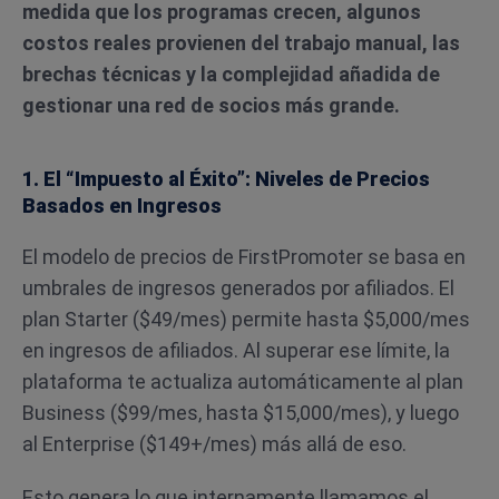
medida que los programas crecen, algunos
costos reales provienen del trabajo manual, las
brechas técnicas y la complejidad añadida de
gestionar una red de socios más grande.
1. El “Impuesto al Éxito”: Niveles de Precios
Basados en Ingresos
El modelo de precios de FirstPromoter se basa en
umbrales de ingresos generados por afiliados. El
plan Starter ($49/mes) permite hasta $5,000/mes
en ingresos de afiliados. Al superar ese límite, la
plataforma te actualiza automáticamente al plan
Business ($99/mes, hasta $15,000/mes), y luego
al Enterprise ($149+/mes) más allá de eso.
Esto genera lo que internamente llamamos el