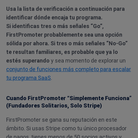
Usa la lista de verificación a continuación para
identificar dónde encaja tu programa.
Si identificas tres o más señales “Go”,
FirstPromoter probablemente sea una opción
sólida por ahora. Si tres o más señales “No-Go”
te resultan familiares, es probable que ya lo
estés superando
y sea momento de explorar un
conjunto de funciones más completo para escalar
tu programa SaaS
.
Cuando FirstPromoter “Simplemente Funciona”
(Fundadores Solitarios, Solo Stripe)
FirstPromoter se gana su reputación en este
ámbito. Si usas Stripe como tu único procesador
de pagos, tienes menos de 50 socios activos y