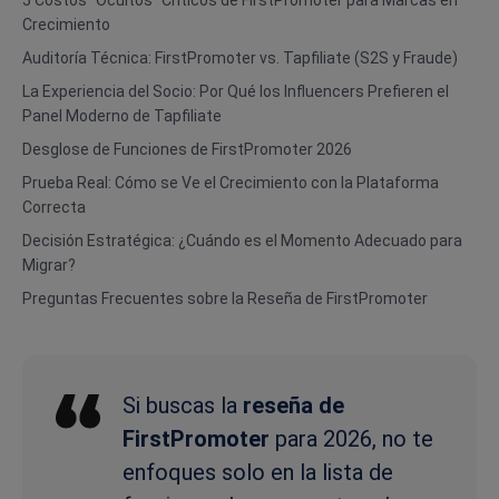
5 Costos “Ocultos” Críticos de FirstPromoter para Marcas en
Crecimiento
Auditoría Técnica: FirstPromoter vs. Tapfiliate (S2S y Fraude)
La Experiencia del Socio: Por Qué los Influencers Prefieren el
Panel Moderno de Tapfiliate
Desglose de Funciones de FirstPromoter 2026
Prueba Real: Cómo se Ve el Crecimiento con la Plataforma
Correcta
Decisión Estratégica: ¿Cuándo es el Momento Adecuado para
Migrar?
Preguntas Frecuentes sobre la Reseña de FirstPromoter
Si buscas la
reseña de
FirstPromoter
para 2026, no te
enfoques solo en la lista de