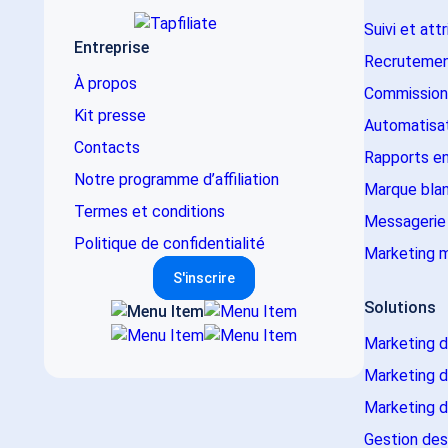
Suivi et att
Entreprise
Recrutemen
À propos
Commission
Kit presse
Automatisati
Contacts
Rapports en
Notre programme d’affiliation
Marque bla
Termes et conditions
Messagerie 
Politique de confidentialité
Marketing m
S'inscrire
Solutions
Marketing d’
Marketing d
Marketing d
Gestion des