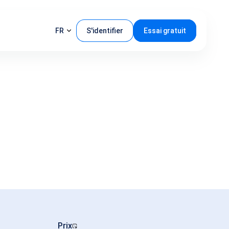
FR
S'identifier
Essai gratuit
Prix