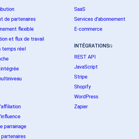
ribution
SaaS
t de partenaires
Services d’abonnement
nement flexible
E-commerce
on et flux de travail
INTÉGRATIONS
 temps réel
REST API
nche
JavaScript
intégrée
Stripe
ultiniveau
Shopify
WordPress
affiliation
Zapier
’influence
e parrainage
 partenaires