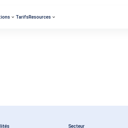
tions
Tarifs
Resources
lités
Secteur