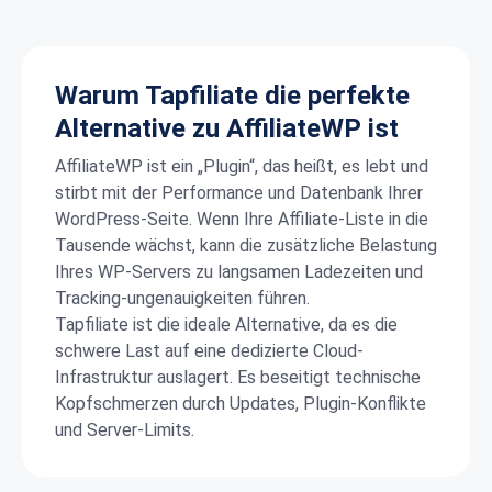
Warum Tapfiliate die perfekte
Alternative zu AffiliateWP ist
AffiliateWP ist ein „Plugin“, das heißt, es lebt und
stirbt mit der Performance und Datenbank Ihrer
WordPress-Seite. Wenn Ihre Affiliate-Liste in die
Tausende wächst, kann die zusätzliche Belastung
Ihres WP-Servers zu langsamen Ladezeiten und
Tracking-ungenauigkeiten führen.
Tapfiliate ist die ideale Alternative, da es die
schwere Last auf eine dedizierte Cloud-
Infrastruktur auslagert. Es beseitigt technische
Kopfschmerzen durch Updates, Plugin-Konflikte
und Server-Limits.