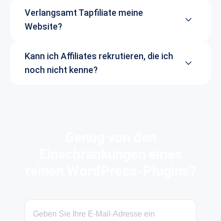
Verlangsamt Tapfiliate meine
Website?
Kann ich Affiliates rekrutieren, die ich
noch nicht kenne?
Genug von den
Einschränkungen eines
reinen WordPress-Plugins?