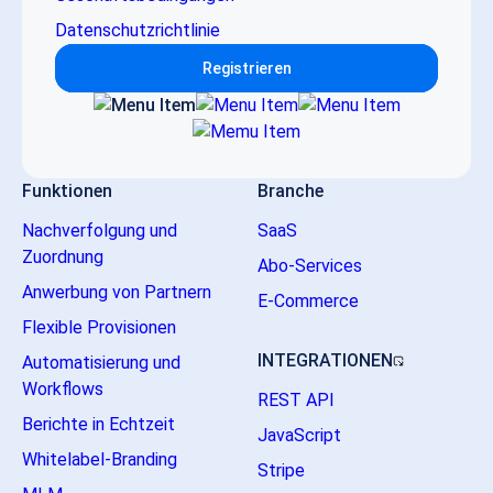
Datenschutzrichtlinie
Registrieren
Funktionen
Branche
Nachverfolgung und
SaaS
Zuordnung
Abo-Services
Anwerbung von Partnern
E-Commerce
Flexible Provisionen
INTEGRATIONEN
Automatisierung und
Workflows
REST API
Berichte in Echtzeit
JavaScript
Whitelabel-Branding
Stripe