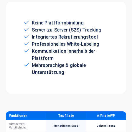
Keine Plattformbindung
Server-zu-Server (S2S) Tracking
Integriertes Rekrutierungstool
Professionelles White-Labeling
Kommunikation innerhalb der
Plattform
Mehrsprachige & globale
Unterstützung
Funktionen
Tapfiliate
AffiliateWP
Abonnement-
Monatliches SaaS
Jahreslizenz
Verpflichtung