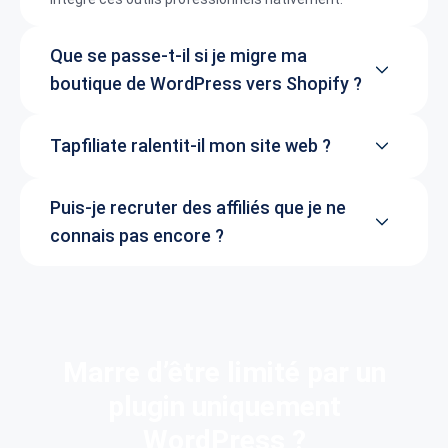
Que se passe-t-il si je migre ma
boutique de WordPress vers Shopify ?
Tapfiliate ralentit-il mon site web ?
Puis-je recruter des affiliés que je ne
connais pas encore ?
Marre d’être limité par un
plugin uniquement
WordPress ?