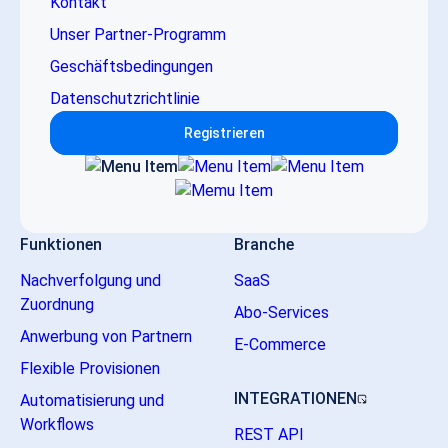
Kontakt
Unser Partner-Programm
Geschäftsbedingungen
Datenschutzrichtlinie
Registrieren
Funktionen
Branche
Nachverfolgung und
SaaS
Zuordnung
Abo-Services
Anwerbung von Partnern
E-Commerce
Flexible Provisionen
INTEGRATIONEN
Automatisierung und
Workflows
REST API