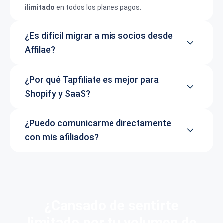
ilimitado
en todos los planes pagos.
¿Es difícil migrar a mis socios desde
Affilae?
¿Por qué Tapfiliate es mejor para
Shopify y SaaS?
¿Puedo comunicarme directamente
con mis afiliados?
¿Cansado de sentirte
limitado por tu volumen de