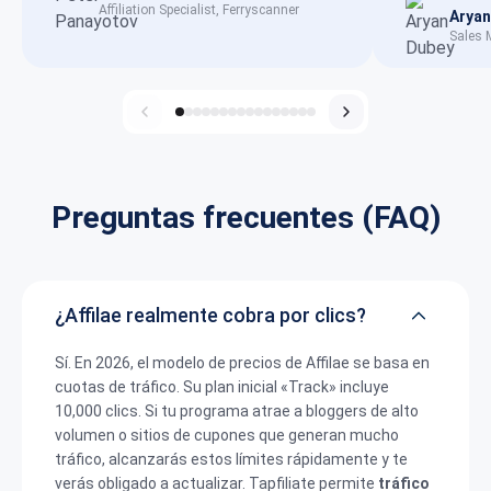
Affiliation Specialist, Ferryscanner
Aryan
Sales 
Preguntas frecuentes (FAQ)
¿Affilae realmente cobra por clics?
Sí.
En 2026, el modelo de precios de Affilae se basa en
cuotas de tráfico.
Su plan inicial «Track» incluye
10,000 clics. Si tu programa atrae a bloggers de alto
volumen o sitios de cupones que generan mucho
tráfico, alcanzarás estos límites rápidamente y te
verás obligado a actualizar. Tapfiliate permite
tráfico