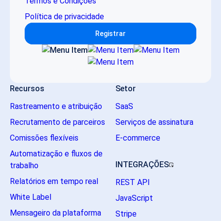
Termos e Condições
Política de privacidade
Registrar
Recursos
Setor
Rastreamento e atribuição
SaaS
Recrutamento de parceiros
Serviços de assinatura
Comissões flexíveis
E-commerce
Automatização e fluxos de
INTEGRAÇÕES
trabalho
Relatórios em tempo real
REST API
White Label
JavaScript
Mensageiro da plataforma
Stripe