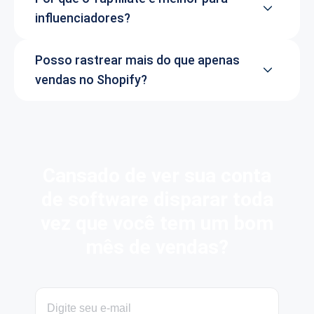
influenciadores?
Posso rastrear mais do que apenas
vendas no Shopify?
Cansado de ver sua conta
de software disparar toda
vez que você tem um bom
mês de vendas?