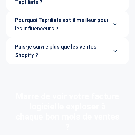
Tapfiliate ?
Pourquoi Tapfiliate est-il meilleur pour
les influenceurs ?
Puis-je suivre plus que les ventes
Shopify ?
Marre de voir votre facture
logicielle exploser à
chaque bon mois de ventes
?