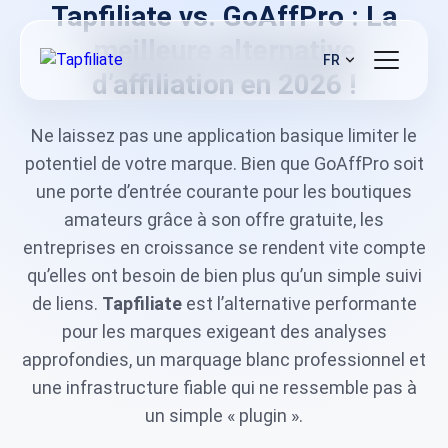
Tapfiliate vs. GoAffPro : La
meilleure alternative
FR
d’affiliation en 2026 !
Ne laissez pas une application basique limiter le
potentiel de votre marque. Bien que GoAffPro soit
une porte d’entrée courante pour les boutiques
amateurs grâce à son offre gratuite, les
entreprises en croissance se rendent vite compte
qu’elles ont besoin de bien plus qu’un simple suivi
de liens.
Tapfiliate
est l’alternative performante
pour les marques exigeant des analyses
approfondies, un marquage blanc professionnel et
une infrastructure fiable qui ne ressemble pas à
un simple « plugin ».