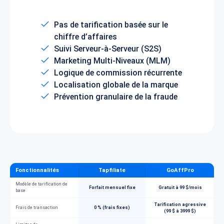
Pas de tarification basée sur le
chiffre d’affaires
Suivi Serveur-à-Serveur (S2S)
Marketing Multi-Niveaux (MLM)
Logique de commission récurrente
Localisation globale de la marque
Prévention granulaire de la fraude
Fonctionnalités
Tapfiliate
GoAffPro
Modèle de tarification de
Forfait mensuel fixe
Gratuit à 99 $/mois
base
Tarification agressive
Frais de transaction
0 % (frais fixes)
(99 $ à 3999 $)