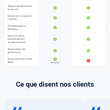
Rapports de données en
temps réel
Gestion des ressources
créatives
API développeur &
Webhooks
Synchronisation
automatisée des
remboursements
Segmentation par
performance
Gestionnaire de compte
dédié
(Entreprise)
Ce que disent nos clients