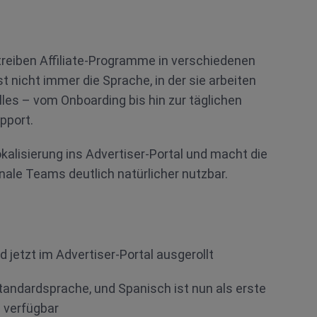
eiben Affiliate-Programme in verschiedenen
t nicht immer die Sprache, in der sie arbeiten
lles – vom Onboarding bis hin zur täglichen
pport.
kalisierung ins Advertiser-Portal und macht die
onale Teams deutlich natürlicher nutzbar.
d jetzt im Advertiser-Portal ausgerollt
Standardsprache, und Spanisch ist nun als erste
 verfügbar