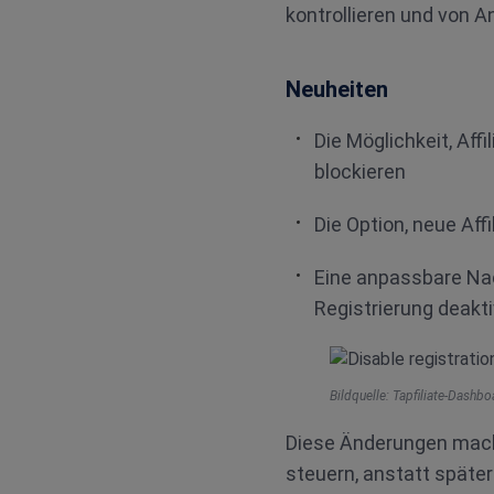
kontrollieren und von A
Neuheiten
Die Möglichkeit, Aff
blockieren
Die Option, neue Aff
Eine anpassbare Nach
Registrierung deaktiv
Bildquelle: Tapfiliate-Dashb
Diese Änderungen mache
steuern, anstatt späte