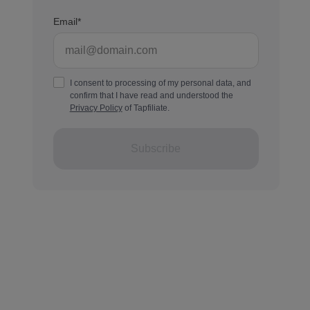
Email
I consent to processing of my personal data, and
confirm that I have read and understood the
Privacy Policy
of Tapfiliate.
Subscribe