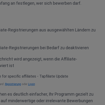
nfang an festlegen, wer sich bewerben darf.
iliate-Registrierungen aus ausgewählten Ländern zu
iliate-Registrierungen bei Bedarf zu deaktivieren
richt wird angezeigt, wenn die Affiliate-
iert ist
oard:
Registrierung
oder
Login
n es deutlich einfacher, Ihr Programm gezielt zu
r auf minderwertige oder irrelevante Bewerbungen