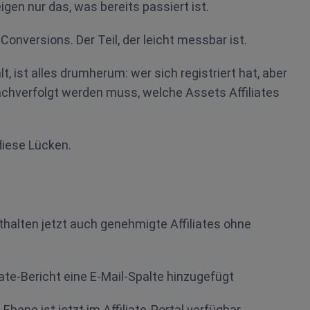
igen nur das, was bereits passiert ist.
, Conversions. Der Teil, der leicht messbar ist.
, ist alles drumherum: wer sich registriert hat, aber
nachverfolgt werden muss, welche Assets Affiliates
diese Lücken.
nthalten jetzt auch genehmigte Affiliates ohne
ate-Bericht eine E-Mail-Spalte hinzugefügt
Ebene ist jetzt im Affiliate-Portal verfügbar