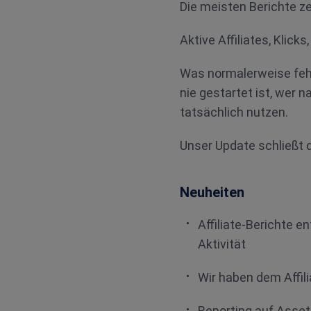
Die meisten Berichte ze
Aktive Affiliates, Klicks
Was normalerweise fehlt
nie gestartet ist, wer 
tatsächlich nutzen.
Unser Update schließt 
Neuheiten
Affiliate-Berichte e
Aktivität
Wir haben dem Affili
Reporting auf Asset-