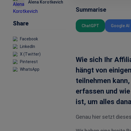
Alena Korotkevich
Summarise
Share
ChatGPT
Google AI
Facebook
LinkedIn
X (Twitter)
Wie sich Ihr Affi
Pinterest
hängt von einige
WhatsApp
teilnehmen kann,
erfassen und wie
ist, um alles dan
Genau hier setzt dieses
Wir haben eine breite 