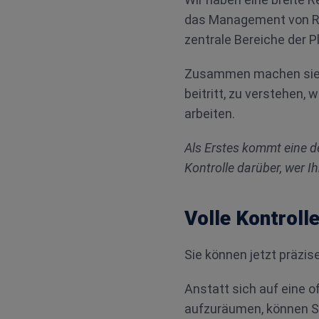
das Management von Reg
zentrale Bereiche der P
Zusammen machen sie e
beitritt, zu verstehen, 
arbeiten.
Als Erstes kommt eine d
Kontrolle darüber, wer 
Volle Kontrolle
Sie können jetzt präzis
Anstatt sich auf eine o
aufzuräumen, können S