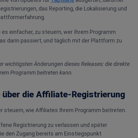
istrierungen, das Reporting, die Lokalisierung und
lattformerfahrung.
s einfacher, zu steuern, wer Ihrem Programm
was darin passiert, und täglich mit der Plattform zu
er wichtigsten Änderungen dieses Releases: die direkte
Ihrem Programm beitreten kann.
 über die Affiliate-Registrierung
er steuern, wie Affiliates Ihrem Programm beitreten.
ffene Registrierung zu verlassen und später
ie den Zugang bereits am Einstiegspunkt