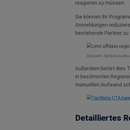
reagieren zu müssen.
Sie können Ihr Program
Anmeldungen reduziere
bestehende Partner zu 
Bildquelle: Tapfiliate-Dashb
Außerdem bietet dies T
in bestimmten Regionen 
manuellen Aufwand sch
Detailliertes 