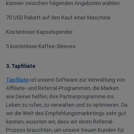
können zwischen folgenden Angeboten wählen:
70 USD Rabatt auf den Kauf einer Maschine
Kostenloser Kapselspender
5 kostenlose Kaffee-Sleeves
3. Tapfiliate
Tapfiliate
ist unsere Software zur Verwaltung von
Affiliate- und Referral-Programmen, die Marken
wie Deiner helfen, ihre Partnerprogramme ins
Leben zu rufen, zu verwalten und zu optimieren. Da
wir die Welt des Empfehlungsmarketings sehr gut
kennen, wussten wir, dass wir einen Referral-
Prozess brauchten, um unsere treuen Kunden für