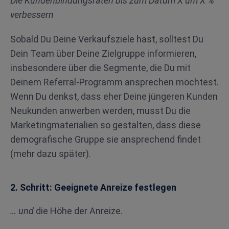
Die Kundenbindungsraten bis zum Datum X um X %
verbessern
Sobald Du Deine Verkaufsziele hast, solltest Du
Dein Team über Deine Zielgruppe informieren,
insbesondere über die Segmente, die Du mit
Deinem Referral-Programm ansprechen möchtest.
Wenn Du denkst, dass eher Deine jüngeren Kunden
Neukunden anwerben werden, musst Du die
Marketingmaterialien so gestalten, dass diese
demografische Gruppe sie ansprechend findet
(mehr dazu später).
2. Schritt: Geeignete Anreize festlegen
… und
die Höhe der Anreize.