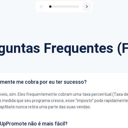
guntas Frequentes (
mente me cobra por eu ter sucesso?
veis, sim. Eles frequentemente cobram uma taxa percentual (Taxa d
 À medida que seu programa cresce, esse “imposto” pode rapidamente
Tapfiliate nunca retira uma parte das suas vendas.
 UpPromote não é mais fácil?