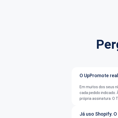
Per
O UpPromote real
Em muitos dos seus ní
cada pedido indicado.
própria assinatura. O 
Já uso Shopify. O