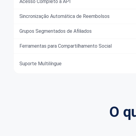
Acesso Completo à API
Sincronização Automática de Reembolsos
Grupos Segmentados de Afiliados
Ferramentas para Compartilhamento Social
Suporte Multilíngue
O q