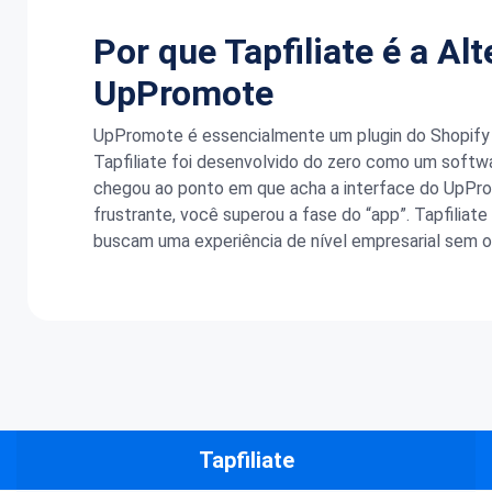
Por que Tapfiliate é a Al
UpPromote
UpPromote é essencialmente um plugin do Shopify q
Tapfiliate foi desenvolvido do zero como um softwar
chegou ao ponto em que acha a interface do UpPro
frustrante, você superou a fase do “app”. Tapfiliat
buscam uma experiência de nível empresarial sem o 
Tapfiliate