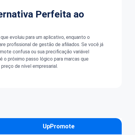
ternativa Perfeita ao
ue evoluiu para um aplicativo, enquanto o
e profissional de gestão de afiliados. Se você já
mote confusa ou sua precificação variável
e é o próximo passo lógico para marcas que
preço de nível empresarial.
UpPromote