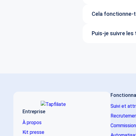
Cela fonctionne-t-
Puis-je suivre l
Fonctionna
Suivi et att
Entreprise
Recrutemen
À propos
Commission
Kit presse
Automatisati