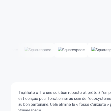
Tapfiliate offre une solution robuste et prête à l’em
est conçue pour fonctionner au sein de l’écosystèm
au bon partenaire. Cela élimine le « fossé d’anxiété 
Squarespace.