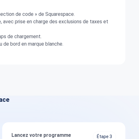
njection de code » de Squarespace.
 avec prise en charge des exclusions de taxes et
emps de chargement.
au de bord en marque blanche.
.
pace
Lancez votre programme
Étape 3