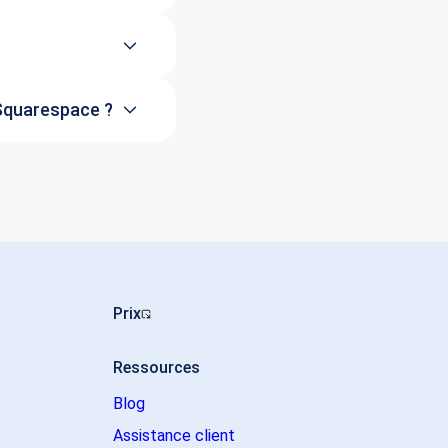
 Squarespace ?
Prix
Ressources
Blog
Assistance client