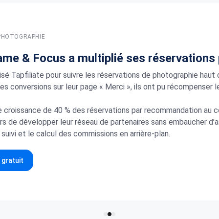
 PHOTOGRAPHIE
e & Focus a multiplié ses réservations p
isé Tapfiliate pour suivre les réservations de photographie haut
 des conversions sur leur page « Merci », ils ont pu récompenser 
e croissance de 40 % des réservations par recommandation au co
s de développer leur réseau de partenaires sans embaucher d’ass
uivi et le calcul des commissions en arrière-plan.
gratuit