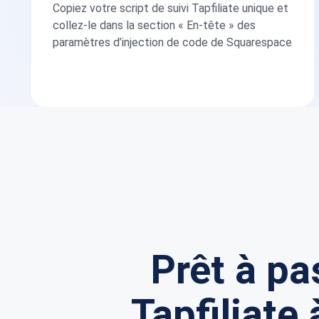
Copiez votre script de suivi Tapfiliate unique et
collez-le dans la section « En-tête » des
paramètres d’injection de code de Squarespace
Prêt à pa
Tapfiliate