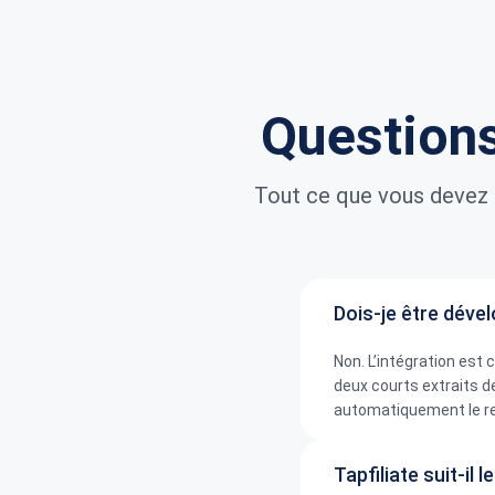
Questions
Tout ce que vous devez 
Dois-je être déve
Non. L’intégration est 
deux courts extraits d
automatiquement le re
Tapfiliate suit-il