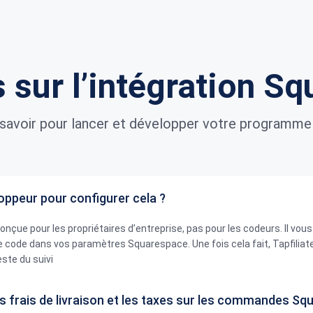
 sur l’intégration S
savoir pour lancer et développer votre programme d
loppeur pour configurer cela ?
conçue pour les propriétaires d’entreprise, pas pour les codeurs. Il vous 
e code dans vos paramètres Squarespace. Une fois cela fait, Tapfiliat
ste du suivi
 les frais de livraison et les taxes sur les commandes S