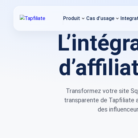
Produit
Cas d’usage
Integra
L’intégr
d’affili
Transformez votre site Sq
transparente de Tapfiliate 
des influenceu