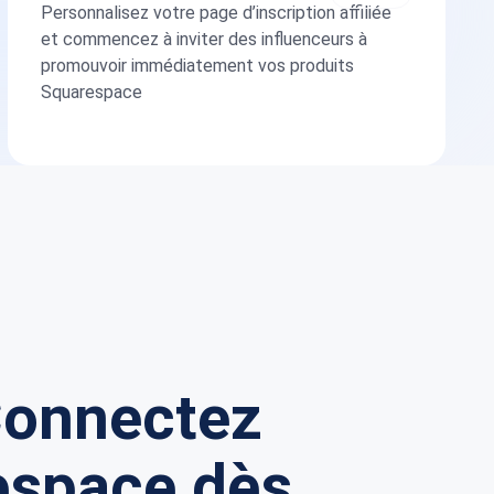
Personnalisez votre page d’inscription affiliée
et commencez à inviter des influenceurs à
promouvoir immédiatement vos produits
Squarespace
 Connectez
respace dès