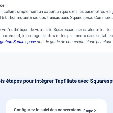
ce :
 collant simplement un extrait unique dans les paramètres « I
tribution instantanée des transactions Squarespace Commerce,
serve l’esthétique de votre site Squarespace sans ralentir les t
recrutement, le partage d’actifs et les paiements dans un table
tégration Squarespace
pour le guide de connexion étape par étape
is étapes pour intégrer Tapfiliate avec Squares
Configurez le suivi des conversions
Étape 2