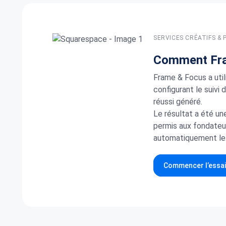
SERVICES CRÉATIFS &
Comment Fram
Frame & Focus a util
configurant le suivi
réussi généré.
Le résultat a été un
permis aux fondateur
automatiquement le s
Commencer l’essai 