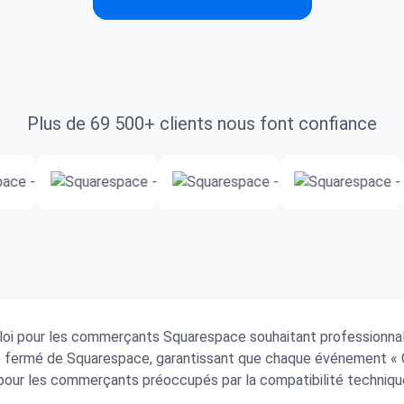
Plus de 69 500+ clients nous font confiance
ploi pour les commerçants Squarespace souhaitant professionnalise
e fermé de Squarespace, garantissant que chaque événement « 
» pour les commerçants préoccupés par la compatibilité techniqu