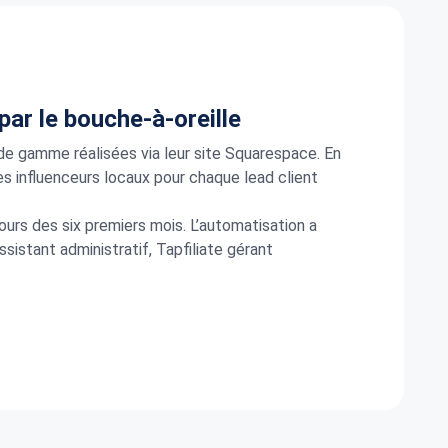
ar le bouche-à-oreille
 de gamme réalisées via leur site Squarespace. En
les influenceurs locaux pour chaque lead client
urs des six premiers mois. L’automatisation a
istant administratif, Tapfiliate gérant