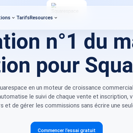
tions
Tarifs
Resources
ation n°1 du 
ation pour Sq
uarespace en un moteur de croissance commerciale
automatise le suivi de chaque vente et inscription,
rs et de gérer les commissions sans écrire une seul
Commencer l’essai gratuit