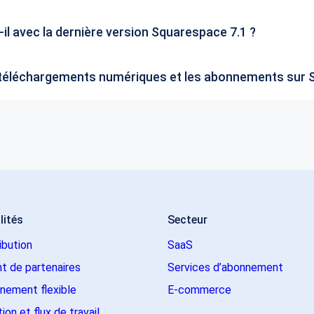
il avec la dernière version Squarespace 7.1 ?
es téléchargements numériques et les abonnements sur
lités
Secteur
ribution
SaaS
t de partenaires
Services d’abonnement
nement flexible
E-commerce
on et flux de travail