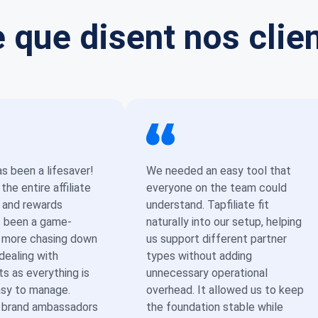
 que disent nos clie
as been a lifesaver!
We needed an easy tool that
he entire affiliate
everyone on the team could
 and rewards
understand. Tapfiliate fit
s been a game-
naturally into our setup, helping
 more chasing down
us support different partner
 dealing with
types without adding
s as everything is
unnecessary operational
asy to manage.
overhead. It allowed us to keep
w brand ambassadors
the foundation stable while