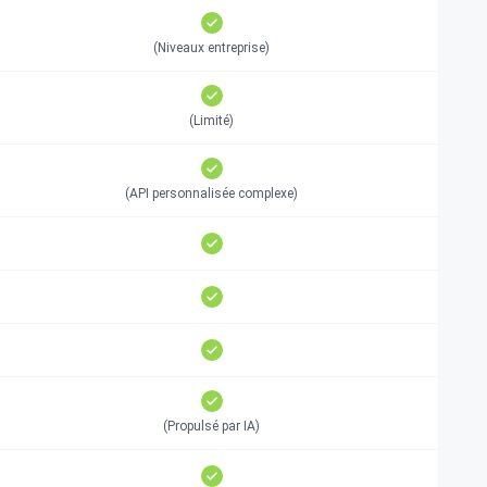
(Niveaux entreprise)
(Limité)
(API personnalisée complexe)
(Propulsé par IA)