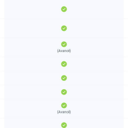
(Avancé)
(Avancé)