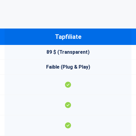
Tapfiliate
89 $ (Transparent)
Faible (Plug & Play)