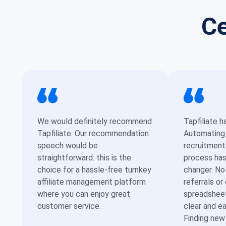
Ce
We would definitely recommend
Tapfiliate h
Tapfiliate. Our recommendation
Automating t
speech would be
recruitment
straightforward: this is the
process ha
choice for a hassle-free turnkey
changer. No
affiliate management platform
referrals or
where you can enjoy great
spreadsheet
customer service.
clear and e
Finding ne