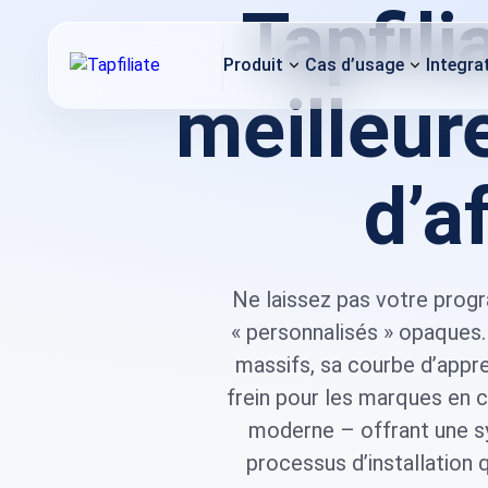
Tapfili
Produit
Cas d’usage
Integra
meilleur
d’a
Ne laissez pas votre progr
« personnalisés » opaques
massifs, sa courbe d’appr
frein pour les marques en 
moderne – offrant une sy
processus d’installation 