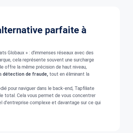
alternative parfaite à
iats Globaux » : d’immenses réseaux avec des
rque, cela représente souvent une surcharge
elle offre la même précision de haut niveau,
la
détection de fraude,
tout en éliminant la
édié pour naviguer dans le back-end, Tapfiliate
e total.
Cela vous permet de vous concentrer
iel d’entreprise complexe et davantage sur ce qui