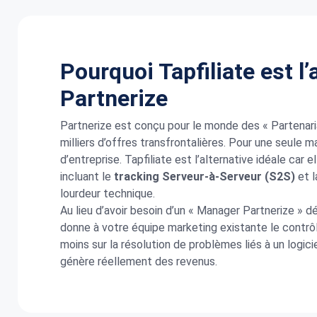
Pourquoi Tapfiliate est l’
Partnerize
Partnerize est conçu pour le monde des « Partenar
milliers d’offres transfrontalières.
Pour une seule ma
d’entreprise. Tapfiliate est l’alternative idéale car 
incluant le
tracking Serveur-à-Serveur (S2S)
et 
lourdeur technique.
Au lieu d’avoir besoin d’un « Manager Partnerize » d
donne à votre équipe marketing existante le contrôl
moins sur la résolution de problèmes liés à un logic
génère réellement des revenus.